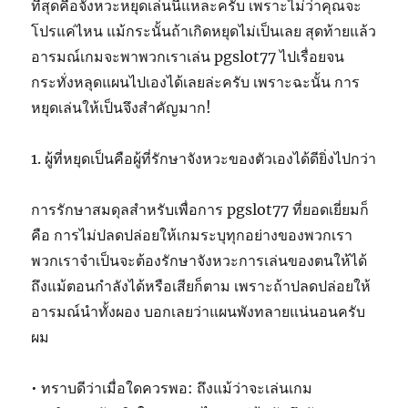
ที่สุดคือจังหวะหยุดเล่นนี่แหละครับ เพราะไม่ว่าคุณจะ
โปรแค่ไหน แม้กระนั้นถ้าเกิดหยุดไม่เป็นเลย สุดท้ายแล้ว
อารมณ์เกมจะพาพวกเราเล่น pgslot77 ไปเรื่อยจน
กระทั่งหลุดแผนไปเองได้เลยล่ะครับ เพราะฉะนั้น การ
หยุดเล่นให้เป็นจึงสำคัญมาก!
1. ผู้ที่หยุดเป็นคือผู้ที่รักษาจังหวะของตัวเองได้ดียิ่งไปกว่า
การรักษาสมดุลสำหรับเพื่อการ pgslot77 ที่ยอดเยี่ยมก็
คือ การไม่ปลดปล่อยให้เกมระบุทุกอย่างของพวกเรา
พวกเราจำเป็นจะต้องรักษาจังหวะการเล่นของตนให้ได้
ถึงแม้ตอนกำลังได้หรือเสียก็ตาม เพราะถ้าปลดปล่อยให้
อารมณ์นำทั้งผอง บอกเลยว่าแผนพังทลายแน่นอนครับ
ผม
• ทราบดีว่าเมื่อใดควรพอ: ถึงแม้ว่าจะเล่นเกม