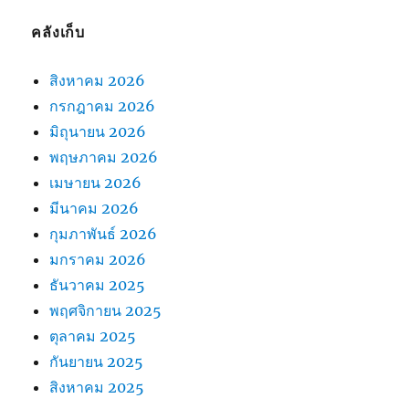
คลังเก็บ
สิงหาคม 2026
กรกฎาคม 2026
มิถุนายน 2026
พฤษภาคม 2026
เมษายน 2026
มีนาคม 2026
กุมภาพันธ์ 2026
มกราคม 2026
ธันวาคม 2025
พฤศจิกายน 2025
ตุลาคม 2025
กันยายน 2025
สิงหาคม 2025