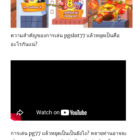
ความสำคัญของการเล่น pgslot77 แล้วหยุดเป็นคือ
อะไรกันแน่?
การเล่น pg77 แล้วหยุดเป็นเป็นยังไง? หลายท่านอาจจะ