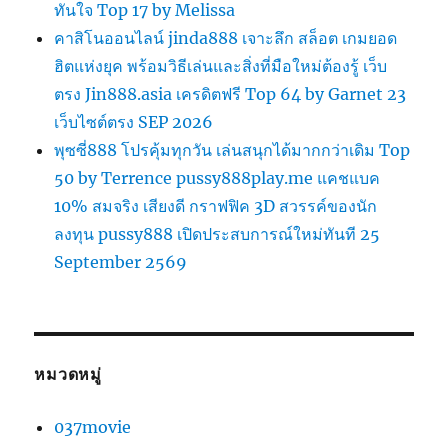
ทันใจ Top 17 by Melissa
คาสิโนออนไลน์ jinda888 เจาะลึก สล็อต เกมยอด
ฮิตแห่งยุค พร้อมวิธีเล่นและสิ่งที่มือใหม่ต้องรู้ เว็บ
ตรง Jin888.asia เครดิตฟรี Top 64 by Garnet 23
เว็บไซต์ตรง SEP 2026
พุซซี่888 โปรคุ้มทุกวัน เล่นสนุกได้มากกว่าเดิม Top
50 by Terrence pussy888play.me แคชแบค
10% สมจริง เสียงดี กราฟฟิค 3D สวรรค์ของนัก
ลงทุน pussy888 เปิดประสบการณ์ใหม่ทันที 25
September 2569
หมวดหมู่
037movie