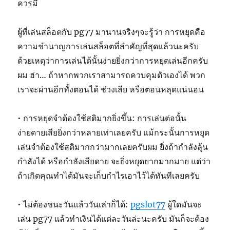
ควรมี
ผู้ที่เล่นสล็อตกับ pg77 มานานจริงๆจะรู้ว่า การหยุดคือ
ความชำนาญการเล่นสล็อตที่สำคัญที่สุดแล้วนะครับ
ด้วยเหตุว่าการเล่นได้นั้นง่ายยิ่งกว่าการหยุดเล่นอีกครับ
ผม ฮ่า… ถ้าหากพวกเราสามารถควบคุมตัวเองได้ พวก
เราจะผ่านอีกทั้งตอนได้ ช่วงเสีย หรือตอนหลุดแน่นอน
• การหยุดจำต้องใช้สติมากยิ่งขึ้น: การเล่นต่อนั้น
ง่ายดายเสียยิ่งกว่าหลายเท่าเลยครับ แม้กระนั้นการหยุด
เล่นจำต้องใช้สติมากกว่ามากเลยครับผม ยิ่งถ้ากำลังลุ้น
กำลังได้ หรือกำลังเสียดาย จะยิ่งหยุดยากมากมาย แต่ว่า
ถ้าเกิดคุณทำได้มันจะเก็บกำไรเอาไว้ได้ทันทีเลยครับ
• ไม่ต้องชนะวันแล้ววันเล่าก็ได้:
pgslot77
ผู้ใดมันจะ
เล่น pg77 แล้วทำเงินได้แต่ละวันล่ะนะครับ มันก็จะต้อง