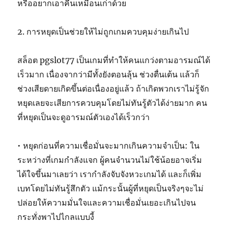
หรืออยากเอาคืนเหมือนเก่าด้วย
2. การหยุดเป็นช่วยให้ไม่ถูกเกมควบคุมง่ายเกินไป
สล็อต pgslot77 เป็นเกมที่ทำให้คนแกว่งตามอารมณ์ได้
เร็วมาก เนื่องจากว่ามีทั้งยังตอนลุ้น ช่วงตื่นเต้น แล้วก็
ช่วงเสียดายเกิดขึ้นต่อเนื่องอยู่แล้ว ถ้าเกิดพวกเราไม่รู้จัก
หยุดเลยจะเสียการควบคุมโดยไม่ทันรู้ตัวได้ง่ายมาก คน
ที่หยุดเป็นจะดูอารมณ์ตัวเองได้เร็วกว่า
• หยุดก่อนที่ความเชื่อมั่นจะมากเกินความจำเป็น: ใน
ระหว่างที่เกมกำลังแจก ผู้คนจำนวนไม่ใช้น้อยอาจเริ่ม
ได้ใจขึ้นมาเลยว่า เรากำลังจับจังหวะเกมได้ และก็เพิ่ม
เบทโดยไม่ทันรู้สึกตัว แม้กระนั้นผู้ที่หยุดเป็นจริงๆจะไม่
ปล่อยให้ความมั่นใจและความเชื่อมั่นเยอะเกินไปจน
กระทั่งพาไปไกลแบบงี้