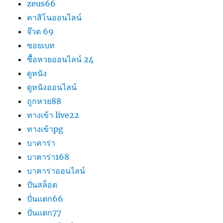
zeus66
คาสิโนออนไลน์
จ๊วด 69
ซอยเบท
ซื้อหวยออนไลน์ 24
ดูหนัง
ดูหนังออนไลน์
ถูกหวย88
ทางเข้า live22
ทางเข้าpg
บาคาร่า
บาคาร่า168
บาคาร่าออนไลน์
ปั่นสล็อต
ปั่นแตก66
ปั่นแตก77