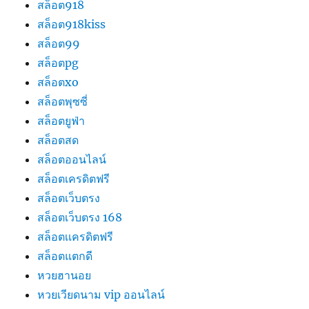
สล็อต918
สล็อต918kiss
สล็อต99
สล็อตpg
สล็อตxo
สล็อตพุซซี่
สล็อตยูฟ่า
สล็อตสด
สล็อตออนไลน์
สล็อตเครดิตฟรี
สล็อตเว็บตรง
สล็อตเว็บตรง 168
สล็อตเเครดิตฟรี
สล็อตแตกดี
หวยฮานอย
หวยเวียดนาม vip ออนไลน์