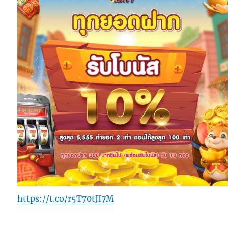
https://t.co/r5T70tJI7M
…