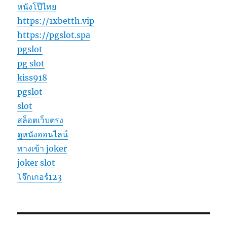
หนังโป๊ไทย
https://1xbetth.vip
https://pgslot.spa
pgslot
pg slot
kiss918
pgslot
slot
สล็อตเว็บตรง
ดูหนังออนไลน์
ทางเข้า joker
joker slot
โจ๊กเกอร์123