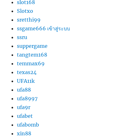
slot168
Slotxo
sretthi99
ssgame666 เข้าสู่ระบบ
ssru
suppergame
tangtem168
temmax69
texas24
UFA11k
ufa88
ufa8997
ufa9r
ufabet
ufabomb
xin88