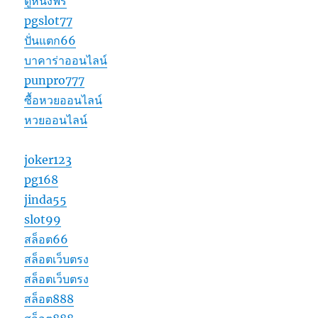
ดูหนังฟรี
pgslot77
ปั่นแตก66
บาคาร่าออนไลน์
punpro777
ซื้อหวยออนไลน์
หวยออนไลน์
joker123
pg168
jinda55
slot99
สล็อต66
สล็อตเว็บตรง
สล็อตเว็บตรง
สล็อต888