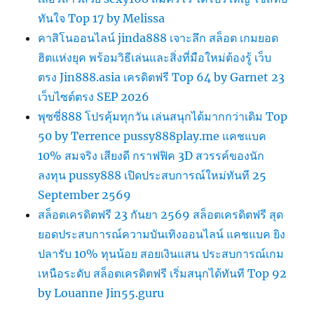
ทันใจ Top 17 by Melissa
คาสิโนออนไลน์ jinda888 เจาะลึก สล็อต เกมยอด
ฮิตแห่งยุค พร้อมวิธีเล่นและสิ่งที่มือใหม่ต้องรู้ เว็บ
ตรง Jin888.asia เครดิตฟรี Top 64 by Garnet 23
เว็บไซต์ตรง SEP 2026
พุซซี่888 โปรคุ้มทุกวัน เล่นสนุกได้มากกว่าเดิม Top
50 by Terrence pussy888play.me แคชแบค
10% สมจริง เสียงดี กราฟฟิค 3D สวรรค์ของนัก
ลงทุน pussy888 เปิดประสบการณ์ใหม่ทันที 25
September 2569
สล็อตเครดิตฟรี 23 กันยา 2569 สล็อตเครดิตฟรี สุด
ยอดประสบการณ์ความบันเทิงออนไลน์ แคชแบค ยิง
ปลารับ 10% ทุนน้อย สอยเงินแสน ประสบการณ์เกม
เหนือระดับ สล็อตเครดิตฟรี เริ่มสนุกได้ทันที Top 92
by Louanne Jin55.guru