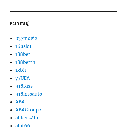
หมวดหมู่
037movie
168slot
188bet
188betth
1xbit
77UFA
918Kiss
918kissauto
ABA
ABAGroup2
allbet24hr
alot66