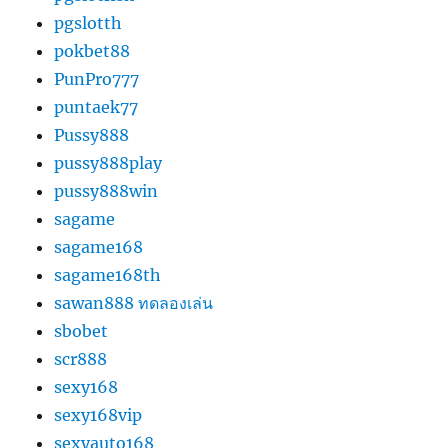
pgslotth
pokbet88
PunPro777
puntaek77
Pussy888
pussy888play
pussy888win
sagame
sagame168
sagame168th
sawan888 ทดลองเล่น
sbobet
scr888
sexy168
sexy168vip
sexyauto168