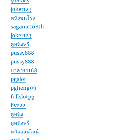
918kiss
joker123
หนังชนโรง
sagame168th
joker123
ดูหนังฟรี
pussy888
pussy888
บาคาร่า168
pgslot
pgheng99
fullslotpg
live22
ดูหนัง
ดูหนังฟรี
หนังออนไลน์