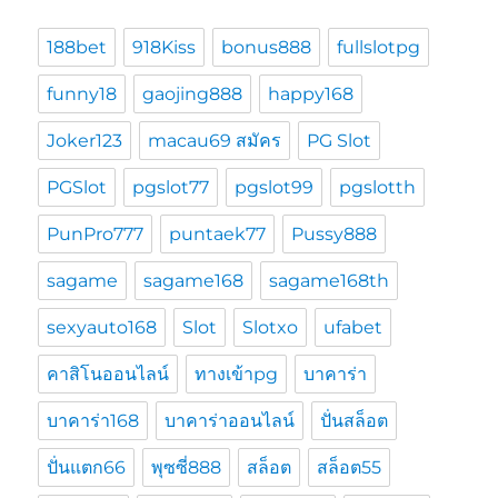
188bet
918Kiss
bonus888
fullslotpg
funny18
gaojing888
happy168
Joker123
macau69 สมัคร
PG Slot
PGSlot
pgslot77
pgslot99
pgslotth
PunPro777
puntaek77
Pussy888
sagame
sagame168
sagame168th
sexyauto168
Slot
Slotxo
ufabet
คาสิโนออนไลน์
ทางเข้าpg
บาคาร่า
บาคาร่า168
บาคาร่าออนไลน์
ปั่นสล็อต
ปั่นแตก66
พุซซี่888
สล็อต
สล็อต55