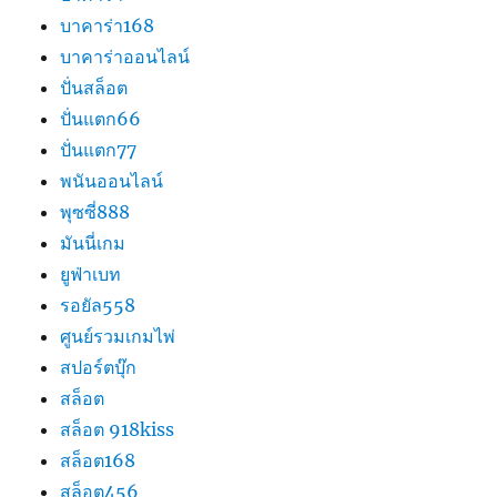
บาคาร่า168
บาคาร่าออนไลน์
ปั่นสล็อต
ปั่นแตก66
ปั่นแตก77
พนันออนไลน์
พุซซี่888
มันนี่เกม
ยูฟ่าเบท
รอยัล558
ศูนย์รวมเกมไพ่
สปอร์ตบุ๊ก
สล็อต
สล็อต 918kiss
สล็อต168
สล็อต456