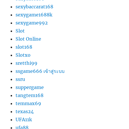
sexybaccarat168
sexygame1688k
sexygame992
Slot
Slot Online
slot168
Slotxo
sretthi99
ssgame666 เข้าสู่ระบบ
ssru
suppergame
tangtem168
temmax69
texas24
UFA11k
ufa88