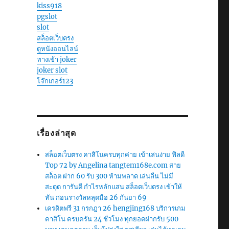
kiss918
pgslot
slot
สล็อตเว็บตรง
ดูหนังออนไลน์
ทางเข้า joker
joker slot
โจ๊กเกอร์123
เรื่องล่าสุด
สล็อตเว็บตรง คาสิโนครบทุกค่าย เข้าเล่นง่าย ฟีลดี
Top 72 by Angelina tangtem168e.com สาย
สล็อต ฝาก 60 รับ 300 ห้ามพลาด เล่นลื่น ไม่มี
สะดุด การันตี กำไรหลักแสน สล็อตเว็บตรง เข้าให้
ทัน ก่อนรางวัลหลุดมือ 26 กันยา 69
เครดิตฟรี 31 กรกฎา 26 hengjing168 บริการเกม
คาสิโน ครบครัน 24 ชั่วโมง ทุกยอดฝากรับ 500