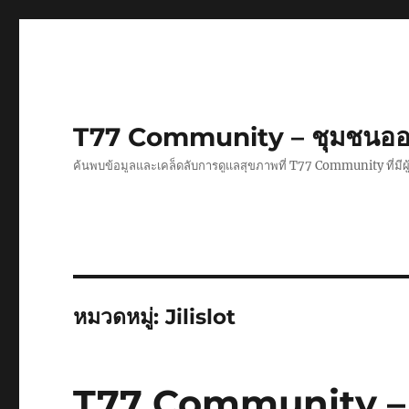
T77 Community – ชุมชนออน
ค้นพบข้อมูลและเคล็ดลับการดูแลสุขภาพที่ T77 Community ที่มี
หมวดหมู่:
Jilislot
T77 Community – 