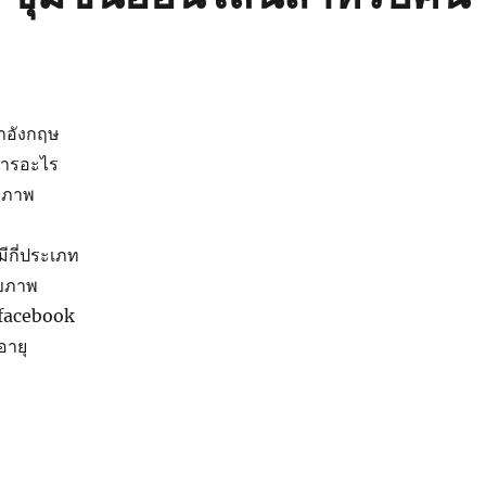
าอังกฤษ
การอะไร
ขภาพ
มีกี่ประเภท
ขภาพ
 facebook
อายุ