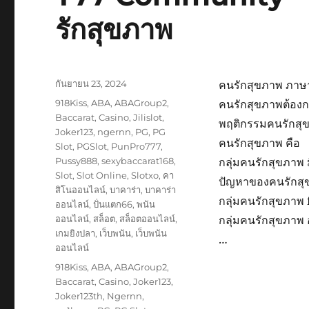
รักสุขภาพ
เขียน
กันยายน 23, 2024
คนรักสุขภาพ ภาษ
เมื่อ
หมวด
918Kiss
,
ABA
,
ABAGroup2
,
คนรักสุขภาพต้อง
หมู่
Baccarat
,
Casino
,
Jilislot
,
พฤติกรรมคนรักสุ
Joker123
,
ngernn
,
PG
,
PG
คนรักสุขภาพ คือ
Slot
,
PGSlot
,
PunPro777
,
Pussy888
,
sexybaccarat168
,
กลุ่มคนรักสุขภาพ 
Slot
,
Slot Online
,
Slotxo
,
คา
ปัญหาของคนรักสุ
สิโนออนไลน์
,
บาคาร่า
,
บาคาร่า
กลุ่มคนรักสุขภาพ
ออนไลน์
,
ปั่นแตก66
,
พนัน
ออนไลน์
,
สล็อต
,
สล็อตออนไลน์
,
กลุ่มคนรักสุขภาพ 
เกมยิงปลา
,
เว็บพนัน
,
เว็บพนัน
…
ออนไลน์
ป้าย
918Kiss
,
ABA
,
ABAGroup2
,
กำกับ
Baccarat
,
Casino
,
Joker123
,
Joker123th
,
Ngernn
,