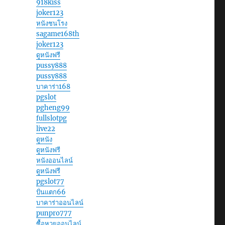
918kiss
joker123
หนังชนโรง
sagame168th
joker123
ดูหนังฟรี
pussy888
pussy888
บาคาร่า168
pgslot
pgheng99
fullslotpg
live22
ดูหนัง
ดูหนังฟรี
หนังออนไลน์
ดูหนังฟรี
pgslot77
ปั่นแตก66
บาคาร่าออนไลน์
punpro777
ซื้อหวยออนไลน์