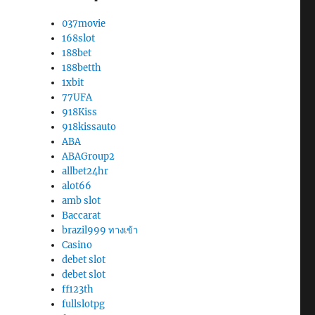
037movie
168slot
188bet
188betth
1xbit
77UFA
918Kiss
918kissauto
ABA
ABAGroup2
allbet24hr
alot66
amb slot
Baccarat
brazil999 ทางเข้า
Casino
debet slot
debet slot
ff123th
fullslotpg