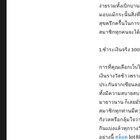
ง่ายรวมทั้งเบิกบ
มอบแม้กระนั้นสิ่งท
สุขครึกครื้นในการเ
สมาชิกทุกคนจะได้รั
1.ชำระเงินจริง 10
การที่คุณเลือกเว็บ
เงินรางวัลช้า เพราะ
ประกันจากเซียนลอตเ
ทั้งมีความสบายสบาย
มายาวนาน ก็เลยมั่น
สมาชิกทุกท่านมีควา
กังวลหรือกลุ้มใจว
กินแบ่งแล้วทุกรางวั
อย่างนี้
สล็อต
lot88