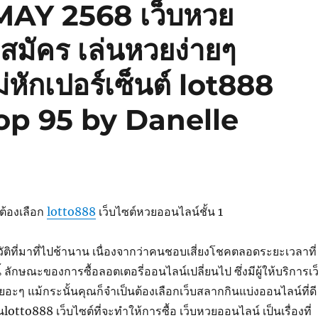
 MAY 2568 เว็บหวย
ีสมัคร เล่นหวยง่ายๆ
ักเปอร์เซ็นต์ lot888
Top 95 by Danelle
ต้องเลือก
lotto888
เว็บไซต์หวยออนไลน์ชั้น 1
ัติที่มาที่ไปช้านาน เนื่องจากว่าคนชอบเสี่ยงโชคตลอดระยะเวลาที่
้ ลักษณะของการซื้อลอตเตอรี่ออนไลน์เปลี่ยนไป ซึ่งมีผู้ให้บริการเว
ยอะๆ แม้กระนั้นคุณก็จำเป็นต้องเลือกเว็บสลากกินแบ่งออนไลน์ที่ดี
ป็นlotto888 เว็บไซต์ที่จะทำให้การซื้อ เว็บหวยออนไลน์ เป็นเรื่องที่