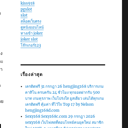
kiss918
pgslot
ง
slot
สล็อตเว็บตรง
ดูหนังออนไลน์
ทางเข้า joker
joker slot
โจ๊กเกอร์123
วง
าะ
้า
เรื่องล่าสุด
อ
เครดิตฟรี 31 กรกฎา 26 hengjing168 บริการเกม
คาสิโน ครบครัน 24 ชั่วโมง ทุกยอดฝากรับ 500
บาท เกมคุรภาพ เว็บโปร่งใส ยูสเดียว เล่นได้ทุกเกม
ดย
เครดิตฟรี คุ้มค่า ที่ไว้ใจ Top 17 by Nelson
hengjing168d.com
Sexy168 Sexy168c.com 29 กรกฎา 2026
sexy168 เว็บไพ่สดที่ตอบโจทย์คนยุคใหม่ สมาชิก