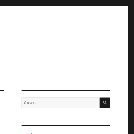
ค้นหา
ค้นหา: