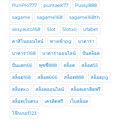
PunPro777
puntaek77
Pussy888
sagame
sagame168
sagame168th
sexyauto168
Slot
Slotxo
ufabet
คาสิโนออนไลน์
ทางเข้าpg
บาคาร่า
บาคาร่า168
บาคาร่าออนไลน์
ปั่นสล็อต
ปั่นแตก66
พุซซี่888
สล็อต
สล็อต55
สล็อต168
สล็อต666
สล็อต888
สล็อตpg
สล็อตxo
สล็อตออนไลน์
สล็อตเครดิตฟรี
สล็อตเว็บตรง
เครดิตฟรี
เว็บสล็อต
โจ๊กเกอร์123