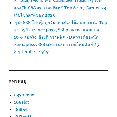
ฮิตแห่งยุค พร้อมวิธีเล่นและสิ่งที่มือใหม่ต้องรู้ เว็บ
ตรง Jin888.asia เครดิตฟรี Top 64 by Garnet 23
เว็บไซต์ตรง SEP 2026
พุซซี่888 โปรคุ้มทุกวัน เล่นสนุกได้มากกว่าเดิม Top
50 by Terrence pussy888play.me แคชแบค
10% สมจริง เสียงดี กราฟฟิค 3D สวรรค์ของนัก
ลงทุน pussy888 เปิดประสบการณ์ใหม่ทันที 25
September 2569
หมวดหมู่
037movie
168slot
188bet
188betth