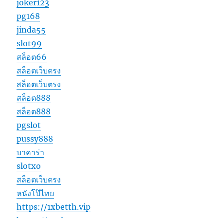
joker123
pg168
jinda55
slot99
สล็อต66
สล็อตเว็บตรง
สล็อตเว็บตรง
สล็อต888
สล็อต888
pgslot
pussy888
บาคาร่า
slotxo
สล็อตเว็บตรง
หนังโป๊ไทย
https://1xbetth.vip