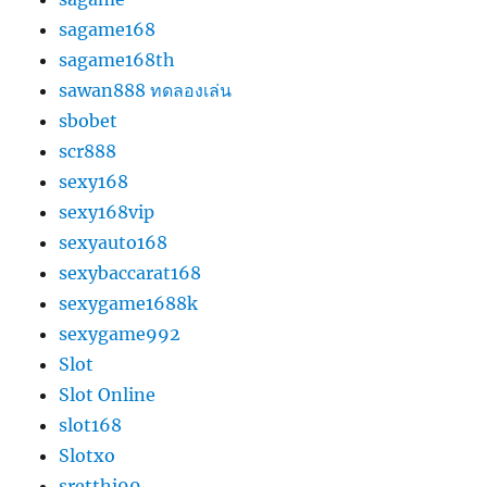
sagame168
sagame168th
sawan888 ทดลองเล่น
sbobet
scr888
sexy168
sexy168vip
sexyauto168
sexybaccarat168
sexygame1688k
sexygame992
Slot
Slot Online
slot168
Slotxo
sretthi99