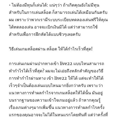
• ไม่ต้องมีทุนก็เล่นได้: แน่ๆว่า ถ้าเกิดคุณยังไม่มีทุน
สำหรับในการเล่นสล็อต ก็สามารถเล่นได้เหมือนกันครับ
ผม เพราะว่าพวกเรามีระบบระเบียบทดลองเล่นฟรีให้คุณ
ได้ทดลองเล่น อาจจะเบิกเงินมิได้ แต่ว่าสามารถใช้
สำหรับเพื่อการฝึกหัดได้แบบชิวๆเลยครับ
วิธีเล่นเกมสล็อตผ่าน สล็อต ให้ได้กำไรเร็วที่สุด!
การเล่นเกมผ่านปากทางเข้า live22 แบบไหนสามารถ
ทำกำไรได้เร็วที่สุด? ผมจะไม่เอ่ยถึงหลักสำคัญของวิธี
การทำกำไรผ่านทาง เข้า live22 ให้ได้ แต่จะทำให้ได้
เร็วๆจำเป็นต้องเล่นแบบไหนมากยิ่งกว่าครับ เพราะว่า
แนวทางการทำผลกำไรจากเกมสล็อตให้ได้นั้น มันอยู่
บนรากฐานของความเข้าใจเกมอยู่แล้ว ถ้าหากคุณรู้
เรื่องเกมต่างๆมากเพิ่มขึ้น แนวทางการทำผลกำไรครั้ง
แรกของคุณอาจจะไม่ได้ในหนแรกโดยทันที แต่ว่าครั้งที่