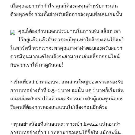
เมื่อคุณอยากทำกำไร คุณก็ต้องลงทุนสำหรับการเล่น
ด้วยทุกครั้ง รวมทั้งสำหรับเพื่อการลงทุนเพื่อเล่นเกมนั้น
คุณก็ต้องกำหนดงบประมาณในการเล่น สล็อต เอา
ไว้อยู่แล้ว แล้วมันควรจะมีทุนเท่าใดถึงจะเล่นได้ล่ะ?
ในพาร์ทนี้ พวกเราจะพาคุณมาหาคำตอบเองครับผมว่า
ควรมีทุนมากแค่ไหนถึงจะสามารถเล่นสล็อตออนไลน์
กับพวกเราได้ มาดูกันเลย!
• เริ่มเพียง 1 บาทต่อเบท: เกมส่วนใหญ่ของเราจะรองรับ
การเบทอย่างต่ำที่ 0.5-1 บาท ฉะนั้น แค่ 1 บาทก็เริ่มเล่น
เกมสล็อตกับเราได้แล้วนะครับ เหมาะกับผู้เล่นทุนน้อยห
รือคนที่ต้องการลองเกมแบบไม่เสี่ยงก่อนอีกด้วย
• ทุนอย่างน้อยที่เสนอแนะ: ทางเข้า live22 แน่นอนว่า
การเบทอย่างต่ำ 1 บาทสามารถเล่นได้ก็จริง แม้กระนั้น