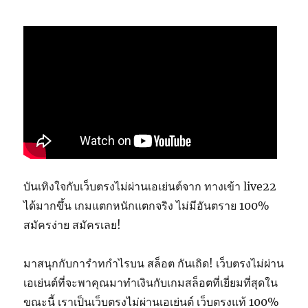
บันเทิงใจกับเว็บตรงไม่ผ่านเอเย่นต์จาก ทางเข้า live22
ได้มากขึ้น เกมแตกหนักแตกจริง ไม่มีอันตราย 100%
สมัครง่าย สมัครเลย!
มาสนุกกับการำทกำไรบน สล็อต กันเถิด! เว็บตรงไม่ผ่าน
เอเย่นต์ที่จะพาคุณมาทำเงินกับเกมสล็อตที่เยี่ยมที่สุดใน
ขณะนี้ เราเป็นเว็บตรงไม่ผ่านเอเย่นต์ เว็บตรงแท้ 100%