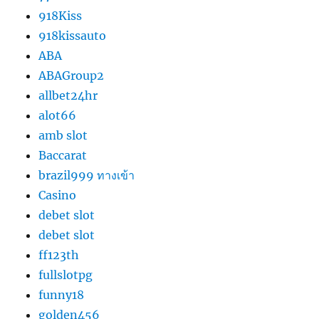
918Kiss
918kissauto
ABA
ABAGroup2
allbet24hr
alot66
amb slot
Baccarat
brazil999 ทางเข้า
Casino
debet slot
debet slot
ff123th
fullslotpg
funny18
golden456