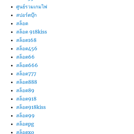
ศูนย์รวมเกมไพ่
สปอร์ตบุ๊ก
สล็อต
สล็อต 918kiss
สล็อต168
สล็อต456
สล็อต66
สล็อต666
สล็อต777
สล็อต888
สล็อต89
สล็อต918
สล็อต918kiss
สล็อต99
สล็อตpg
สล็อตxo