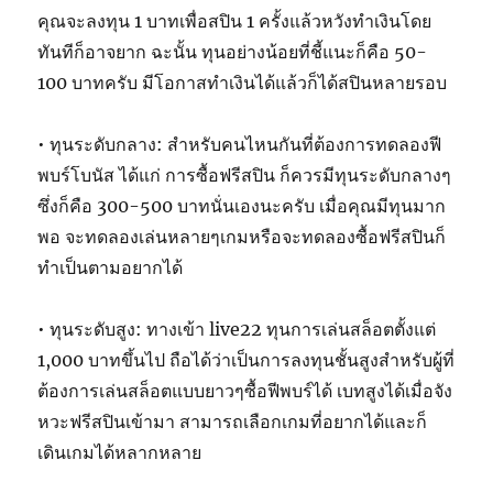
คุณจะลงทุน 1 บาทเพื่อสปิน 1 ครั้งแล้วหวังทำเงินโดย
ทันทีก็อาจยาก ฉะนั้น ทุนอย่างน้อยที่ชี้แนะก็คือ 50-
100 บาทครับ มีโอกาสทำเงินได้แล้วก็ได้สปินหลายรอบ
• ทุนระดับกลาง: สำหรับคนไหนกันที่ต้องการทดลองฟี
พบร์โบนัส ได้แก่ การซื้อฟรีสปิน ก็ควรมีทุนระดับกลางๆ
ซึ่งก็คือ 300-500 บาทนั่นเองนะครับ เมื่อคุณมีทุนมาก
พอ จะทดลองเล่นหลายๆเกมหรือจะทดลองซื้อฟรีสปินก็
ทำเป็นตามอยากได้
• ทุนระดับสูง: ทางเข้า live22 ทุนการเล่นสล็อตตั้งแต่
1,000 บาทขึ้นไป ถือได้ว่าเป็นการลงทุนชั้นสูงสำหรับผู้ที่
ต้องการเล่นสล็อตแบบยาวๆซื้อฟีพบร์ได้ เบทสูงได้เมื่อจัง
หวะฟรีสปินเข้ามา สามารถเลือกเกมที่อยากได้และก็
เดินเกมได้หลากหลาย