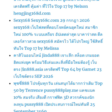
เครดิตฟรี คุ้มค่า ที่ไว้ใจ Top 17 by Nelson
hengjing168d.com
Sexy168 Sexy168c.com 29 กรกฎา 2026
sexy168 เว็บไพ่สดที่ตอบโจทย์คนยุคใหม่ สมาชิก
ใหม่ 100% ระบบเสถียร อัปเดตล่าสุด บาคาร่าสด ดีล
เลอร์สาวสวย sexy168 สมัครไว ได้โปรใหญ่ ใช้สิทธิ์
ทันใจ Top 17 by Melissa
คาสิโนออนไลน์ jinda888 เจาะลึก สล็อต เกมยอด
ฮิตแห่งยุค พร้อมวิธีเล่นและสิ่งที่มือใหม่ต้องรู้ เว็บ
ตรง Jin888.asia เครดิตฟรี Top 64 by Garnet 23
เว็บไซต์ตรง SEP 2026
พุซซี่888 โปรคุ้มทุกวัน เล่นสนุกได้มากกว่าเดิม Top
50 by Terrence pussy888play.me แคชแบค
10% สมจริง เสียงดี กราฟฟิค 3D สวรรค์ของนัก
ลงทุน pussy888 เปิดประสบการณ์ใหม่ทันที 25
September 2569