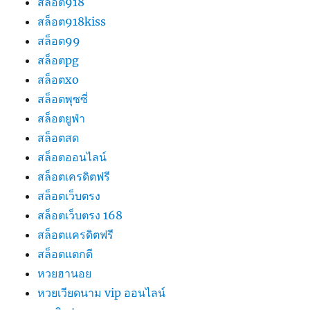
สล็อต918
สล็อต918kiss
สล็อต99
สล็อตpg
สล็อตxo
สล็อตพุซซี่
สล็อตยูฟ่า
สล็อตสด
สล็อตออนไลน์
สล็อตเครดิตฟรี
สล็อตเว็บตรง
สล็อตเว็บตรง 168
สล็อตเเครดิตฟรี
สล็อตแตกดี
หวยฮานอย
หวยเวียดนาม vip ออนไลน์