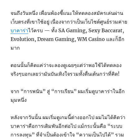
จนถึงวันหนึ่ง เพื่อนพ้องชี้แนะให้ทดลองสมัครเล่นผ่าน
เว็บตรงที่เขาใช้อยู่ เนื่องจากว่าเป็นเว็บไซต์ศูนย์รวมค่าย
บาคาร่า
ไว้ครบ — ทั้ง SA Gaming, Sexy Baccarat,
Evolution, Dream Gaming, WM Casino และก็อีก
มาก
ตอนนั้นก็คิดแค่ว่าจะลองดูเฉยๆแต่ว่าพอใช้ได้ทดลอง
จริงๆบอกเลยว่ามันบันเทิงใจรวมทั้งตื่นเต้นกว่าที่คิด!
จาก “การพนัน” สู่ “การเรียน” ผมเริ่มดูบาคาร่าในอีก
มุมหนึ่ง
หลังจากวันนั้น ผมเริ่มดูเกมนี้ต่างออกไป ผมไม่ได้คิดว่า
บาคาร่าคือการเดิมพันอีกต่อไป แม้กระนั้นคือ “ระบบ
การลงทุน” ที่จำเป็นต้องเข้าใจ “ความเป็นไปได้” รวม