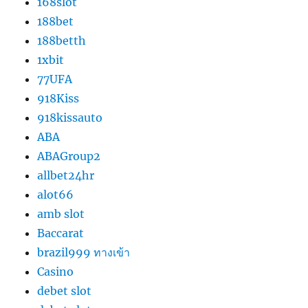
168slot
188bet
188betth
1xbit
77UFA
918Kiss
918kissauto
ABA
ABAGroup2
allbet24hr
alot66
amb slot
Baccarat
brazil999 ทางเข้า
Casino
debet slot