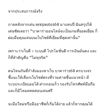
จากประสบการณ์จริง
ภายหลังจากเล่น sexyauto168 มาแทบปี ฉันสรุปได้
เด่นชัดเลยว่า “บาคาร่าออนไลน์จะเป็นเกมที่ยอดเยี่ยม ก็
ต่อเมื่อคุณเล่นบนเว็บไซต์ที่เยี่ยมที่สุดเท่านั้น”
เพราะว่าเว็บดี = ระบบดี โปรโมชั่นดี การเงินมั่นคง และ
ก็ที่สำคัญคือ “ไม่ทุจริต”
คนไหนกันที่กำลังมองหาเว็บ บาคาร่า168 ครบวงจร
ชี้แนะให้เลือกเว็บไซต์ตรงที่รวมค่ายชั้นแนวหน้า มี
ระบบระเบียบออโต้ ฝากถอนเร็ว รองรับโทรศัพท์มือถือ
และก็มีโหมดทดสอบเล่นฟรี
จะมือใหม่หรือมืออาชีพก็เริ่มได้ง่าย แล้วก็หากคุณได้