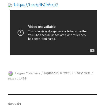
https://t.co/plF4bAcqi7
ผู้
เขียน
หมวด
ป้าย
Logan Coleman
พฤศจิกายน 6, 2025
บาคาร่า168
เขียน
เมื่อ
หมู่
กำกับ
sexyauto168
แนะแนว
ก่อนหน้า