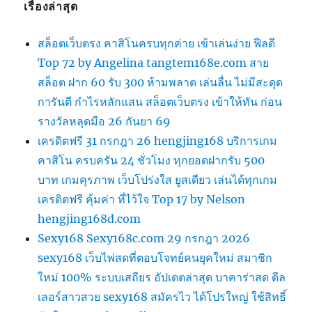
เรื่องล่าสุด
สล็อตเว็บตรง คาสิโนครบทุกค่าย เข้าเล่นง่าย ฟีลดี
Top 72 by Angelina tangtem168e.com สาย
สล็อต ฝาก 60 รับ 300 ห้ามพลาด เล่นลื่น ไม่มีสะดุด
การันตี กำไรหลักแสน สล็อตเว็บตรง เข้าให้ทัน ก่อน
รางวัลหลุดมือ 26 กันยา 69
เครดิตฟรี 31 กรกฎา 26 hengjing168 บริการเกม
คาสิโน ครบครัน 24 ชั่วโมง ทุกยอดฝากรับ 500
บาท เกมคุรภาพ เว็บโปร่งใส ยูสเดียว เล่นได้ทุกเกม
เครดิตฟรี คุ้มค่า ที่ไว้ใจ Top 17 by Nelson
hengjing168d.com
Sexy168 Sexy168c.com 29 กรกฎา 2026
sexy168 เว็บไพ่สดที่ตอบโจทย์คนยุคใหม่ สมาชิก
ใหม่ 100% ระบบเสถียร อัปเดตล่าสุด บาคาร่าสด ดีล
เลอร์สาวสวย sexy168 สมัครไว ได้โปรใหญ่ ใช้สิทธิ์