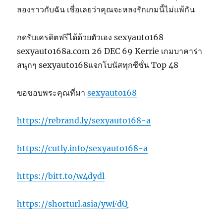
ลองราวกับฉัน เชื่อเลยว่าคุณจะหลงรักเกมนี้ไม่แพ้กัน
กดรับเครดิตฟรีได้ด้วยตัวเอง sexyauto168
sexyauto168a.com 26 DEC 69 Kerrie เกมบาคาร่า
สนุกๆ sexyauto168แจกโบนัสทุกซีซั่น Top 48
ขอขอบพระคุณที่มา
sexyauto168
https://rebrand.ly/sexyauto168-a
https://cutly.info/sexyauto168-a
https://bitt.to/w4dydl
https://shorturl.asia/ywFdQ