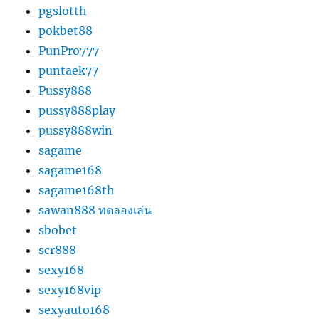
pgslotth
pokbet88
PunPro777
puntaek77
Pussy888
pussy888play
pussy888win
sagame
sagame168
sagame168th
sawan888 ทดลองเล่น
sbobet
scr888
sexy168
sexy168vip
sexyauto168