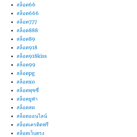
สล็อต66
สล็อต666
สล็อต777
สล็อต888
สล็อต89
สล็อต918
สล็อต918kiss
สล็อต99
สล็อตpg
สล็อตxo
สล็อตพุซซี่
สล็อตยูฟ่า
สล็อตสด
สล็อตออนไลน์
สล็อตเครดิตฟรี
สล็อตเว็บตรง