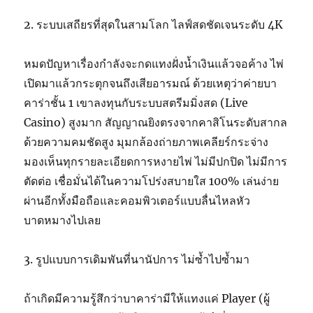
2. ระบบเสถียรที่สุดในสามโลก ไลฟ์สดชัดเจนระดับ 4K
หมดปัญหาเรื่องกำลังจะกดแทงฝั่งน้ำเงินแล้วจอค้าง ไพ่
เปิดมาแล้วกระตุกจนถึงเสียอารมณ์ ด้วยเหตุว่าค่ายบา
คาร่าชั้น 1 เขาลงทุนกับระบบสตรีมมิ่งสด (Live
Casino) สูงมาก สัญญาณยิงตรงจากคาสิโนระดับสากล
ด้วยความคมชัดสูง มุมกล้องถ่ายภาพเคลียร์กระจ่าง
มองเห็นทุกรายละเอียดการหงายไพ่ ไม่มีปกปิด ไม่มีการ
ตัดต่อ เชื่อมั่นได้ในความโปร่งสบายใส 100% เล่นง่าย
ผ่านอีกทั้งมือถือและคอมพิวเตอร์แบบลื่นไหลหัว
บาดหมางไปเลย
3. รูปแบบการเดิมพันที่นานัปการ ไม่ซ้ำไปซ้ำมา
ถ้าเกิดมีความรู้สึกว่าบาคาร่ามีให้แทงแค่ Player (ผู้