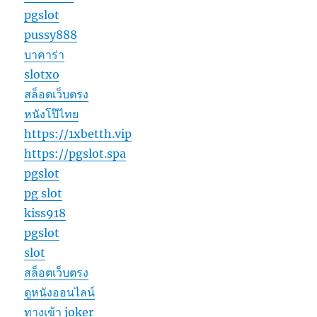
pgslot
pussy888
บาคาร่า
slotxo
สล็อตเว็บตรง
หนังโป๊ไทย
https://1xbetth.vip
https://pgslot.spa
pgslot
pg slot
kiss918
pgslot
slot
สล็อตเว็บตรง
ดูหนังออนไลน์
ทางเข้า joker