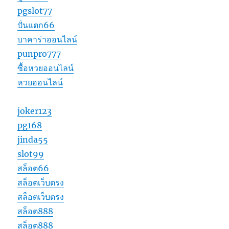
pgslot77
ปั่นแตก66
บาคาร่าออนไลน์
punpro777
ซื้อหวยออนไลน์
หวยออนไลน์
joker123
pg168
jinda55
slot99
สล็อต66
สล็อตเว็บตรง
สล็อตเว็บตรง
สล็อต888
สล็อต888