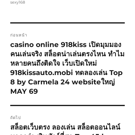
เขียน
เมื่อ
หมู่
กำกับ
sexy168
แนะแนว
ก่อนหน้า
เรื่อง
casino online 918kiss เปิดมุมมอง
เรื่อง
ก่อน
คนเล่นจริง สล็อตน่าเล่นตรงไหน ทำไม
หน้า:
หลายคนถึงติดใจ เว็บเปิดใหม่
918kissauto.mobi ทดลองเล่น Top
8 by Carmela 24 websiteใหญ่
MAY 69
ถัดไป
สล็อตเว็บตรง ลองเล่น สล็อตออนไลน์
เรื่อง