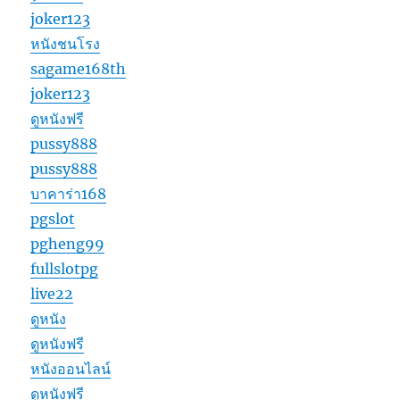
joker123
หนังชนโรง
sagame168th
joker123
ดูหนังฟรี
pussy888
pussy888
บาคาร่า168
pgslot
pgheng99
fullslotpg
live22
ดูหนัง
ดูหนังฟรี
หนังออนไลน์
ดูหนังฟรี