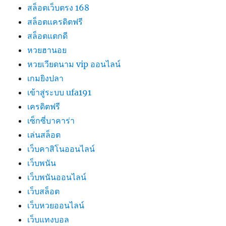
สล็อตเว็บตรง 168
สล็อตเเครดิตฟรี
สล็อตแตกดี
หวยฮานอย
หวยเวียดนาม vip ออนไลน์
เกมยิงปลา
เข้าสู่ระบบ ufa191
เครดิตฟรี
เซ็กซี่บาคาร่า
เล่นสล็อต
เว็บคาสิโนออนไลน์
เว็บพนัน
เว็บพนันออนไลน์
เว็บสล็อต
เว็บหวยออนไลน์
เว็บแทงบอล