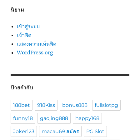
นิยาม
เข้าสู่ระบบ
เข้าฟีด
แสดงความเห็นฟีด
WordPress.org
ป้ายกำกับ
188bet
918Kiss
bonus888
fullslotpg
funny18
gaojing888
happy168
Joker123
macau69 สมัคร
PG Slot