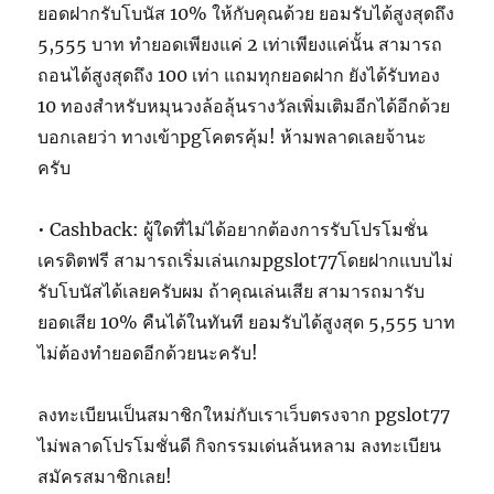
ยอดฝากรับโบนัส 10% ให้กับคุณด้วย ยอมรับได้สูงสุดถึง
5,555 บาท ทำยอดเพียงแค่ 2 เท่าเพียงแค่นั้น สามารถ
ถอนได้สูงสุดถึง 100 เท่า แถมทุกยอดฝาก ยังได้รับทอง
10 ทองสำหรับหมุนวงล้อลุ้นรางวัลเพิ่มเติมอีกได้อีกด้วย
บอกเลยว่า ทางเข้าpgโคตรคุ้ม! ห้ามพลาดเลยจ้านะ
ครับ
• Cashback: ผู้ใดที่ไม่ได้อยากต้องการรับโปรโมชั่น
เครดิตฟรี สามารถเริ่มเล่นเกมpgslot77โดยฝากแบบไม่
รับโบนัสได้เลยครับผม ถ้าคุณเล่นเสีย สามารถมารับ
ยอดเสีย 10% คืนได้ในทันที ยอมรับได้สูงสุด 5,555 บาท
ไม่ต้องทำยอดอีกด้วยนะครับ!
ลงทะเบียนเป็นสมาชิกใหม่กับเราเว็บตรงจาก pgslot77
ไม่พลาดโปรโมชั่นดี กิจกรรมเด่นล้นหลาม ลงทะเบียน
สมัครสมาชิกเลย!