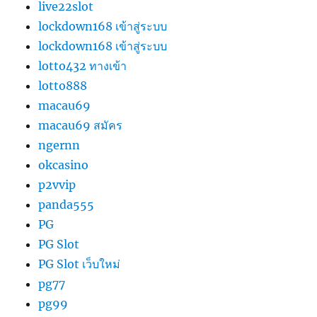
live22slot
lockdown168 เข้าสู่ระบบ
lockdown168 เข้าสู่ระบบ
lotto432 ทางเข้า
lotto888
macau69
macau69 สมัคร
ngernn
okcasino
p2vvip
panda555
PG
PG Slot
PG Slot เว็บใหม่
pg77
pg99