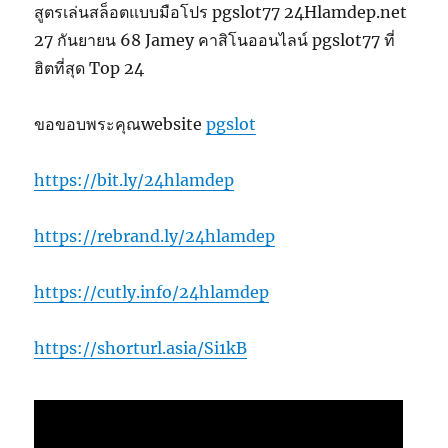
สูตรเล่นสล็อตแบบมือโปร pgslot77 24Hlamdep.net
27 กันยายน 68 Jamey คาสิโนออนไลน์ pgslot77 ที่
ฮิตที่สุด Top 24
ขอขอบพระคุณwebsite
pgslot
https://bit.ly/24hlamdep
https://rebrand.ly/24hlamdep
https://cutly.info/24hlamdep
https://shorturl.asia/Si1kB