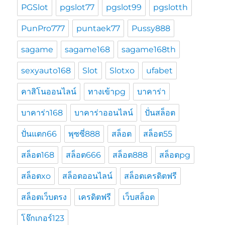
PGSlot
pgslot77
pgslot99
pgslotth
PunPro777
puntaek77
Pussy888
sagame
sagame168
sagame168th
sexyauto168
Slot
Slotxo
ufabet
คาสิโนออนไลน์
ทางเข้าpg
บาคาร่า
บาคาร่า168
บาคาร่าออนไลน์
ปั่นสล็อต
ปั่นแตก66
พุซซี่888
สล็อต
สล็อต55
สล็อต168
สล็อต666
สล็อต888
สล็อตpg
สล็อตxo
สล็อตออนไลน์
สล็อตเครดิตฟรี
สล็อตเว็บตรง
เครดิตฟรี
เว็บสล็อต
โจ๊กเกอร์123