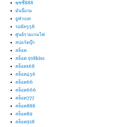
พุซซี่888
มันนี่เกม
ยูฟ่าเบท
รอยัล558
ศูนย์รวมเกมไพ่
สปอร์ตบุ๊ก
สล็อต
สล็อต 918kiss
สล็อต168
สล็อต456
สล็อต66
สล็อต666
สล็อต777
สล็อต888
สล็อต89
สล็อต918