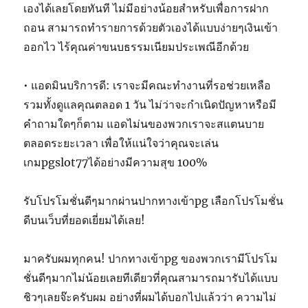
เองได้เลยโดยทันที ไม่มีอย่างน้อยสำหรับเพื่อการฝาก
ถอน สามารถทำรายการด้วยตัวเองได้แบบง่ายๆเงินเข้า
ออกไว ไร้คุณค่าขนบธรรมเนียมประเพณีอีกด้วย
• แอดมินบริการดี: เราจะมีคณะทำงานที่รอช่วยเหลือ
รวมทั้งดูแลคุณตลอด 1 วัน ไม่ว่าจะกำเนิดปัญหาหรือมี
คำถามใดๆก็ตาม แอดไม่นของพวกเราจะสแตนบาย
ตลอดระยะเวลา เพื่อให้แน่ใจว่าคุณจะเล่น
เกมpgslot77ได้อย่างมีความสุข 100%
รับโปรโมชั่นดีๆมากผ่านปากทางเข้าpg เลือกโปรโมชั่น
ดีบนเว็บที่ยอดเยี่ยมได้เลย!
มาครับผมทุกคน! ปากทางเข้าpg ของพวกเรามีโปรโม
ชั่นดีๆมากไม่น้อยเลยทีเดียวที่คุณสามารถมารับได้แบบ
ชิวๆเลยจ๊ะครับผม อย่างที่ผมได้บอกไปแล้วว่า ความไม่