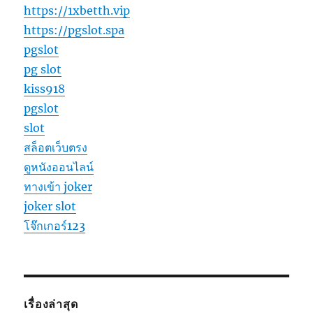
https://1xbetth.vip
https://pgslot.spa
pgslot
pg slot
kiss918
pgslot
slot
สล็อตเว็บตรง
ดูหนังออนไลน์
ทางเข้า joker
joker slot
โจ๊กเกอร์123
เรื่องล่าสุด