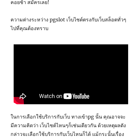
คอยช้า สมัครเลย!
ความต่างระหว่าง pgslot เว็บไซต์ตรงกับเว็บสล็อตทั่วๆ
ไปที่คุณต้องทราบ
ในการเลือกใช้บริการกับเว็บ ทางเข้าpg นั้น คุณอาจจะ
มีความคิดว่า เว็บไซต์ไหนๆก็เช่นเดียวกัน ด้วยเหตุผลดัง
กล่าวจะเลือกใช้บริการกับเว็บไหนก็ได้ แม้กระนั้นเรื่อง