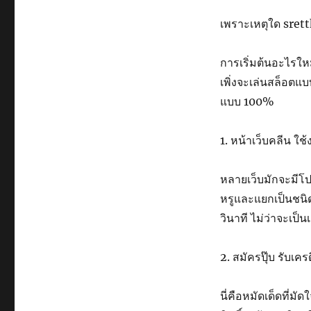
เพราะเหตุใด sret
การเริ่มต้นอะไรใหม
เพิ่งจะเล่นสล็อตแบ
แบบ 100%
1. หน้าเว็บคลีน ใช
หลายเว็บมักจะมีโ
หรูและแยกเป็นชน
วินาที ไม่ว่าจะเป
2. สมัครปุ๊บ รับเครด
นี่คือหมัดเด็ดที่มั