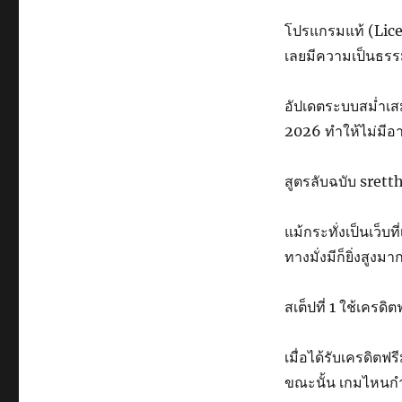
โปรแกรมแท้ (Lice
เลยมีความเป็นธรร
อัปเดตระบบสม่ำเส
2026 ทำให้ไม่มีอ
สูตรลับฉบับ srett
แม้กระทั่งเป็นเว็บท
ทางมั่งมีก็ยิ่งสูงม
สเต็ปที่ 1 ใช้เครดิ
เมื่อได้รับเครดิตฟ
ขณะนั้น เกมไหนกำ