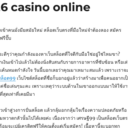
26 casino online
ข้าคนมั่งมียสมัยใหม่ สล็อตเว็บตรงที่มือใหม่จำต้องลอง สมัคร
รีปั๊บ
ีๆว่าคุณกำลังมองหาเว็บสล็อตที่ใจดีกับมือใช่อยู่ใช่ไหมขา?
กเงินเข้าไปแล้วไม่ต้องนั่งสับสนกับรายการอาหารที่ซับซ้อน หรือเล
ค้นหมดกำลังใจ วันนี้บอกเลยว่าคุณมาเหมาะสมแล้ว เพราะเราจ
สล็อต99
เว็บไซต์สล็อตที่ชื่อก็บอกอยู่แล้วว่าสร้างมาเพื่อคนอยากเป
่แค่ชื่อเล่นๆนะคะ เพราะเหตุว่าระบบด้านในเขาออกแบบมาให้ใช้ง
ที่สุดเท่าที่เคยมีมา
้าวเข้าสู่วงการปั่นสล็อต แล้วกลุ้มอกกลุ้มใจเรื่องความปลอดภัยหรือ
มหวาดกลัวนั้นไปได้เลยค่ะ เนื่องจากว่า เศรษฐี99 เป็นสล็อตเว็บตร
้อมจะเปย์เครดิตฟรีให้คุณตั้งแต่เริ่มสมัคร! เนื้อหานี้จะบอกทุก