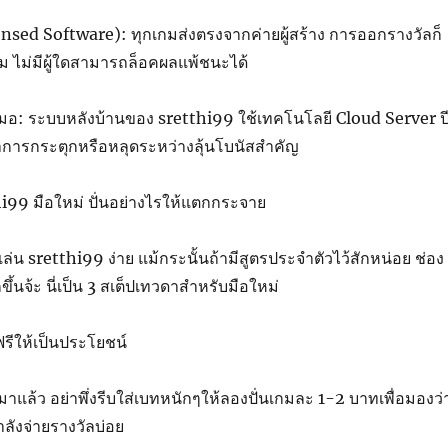
nsed Software): ทุกเกมส่งตรงจากค่ายผู้สร้าง การออกรางวัลก็
ม ไม่มีผู้ใดสามารถล็อคผลแพ้ชนะได้
มอ: ระบบหลังบ้านของ sretthi99 ใช้เทคโนโลยี Cloud Server ป
าการกระตุกหรือหลุดระหว่างลุ้นโบนัสสำคัญ
hi99 มือใหม่ ปั่นอย่างไรให้แตกกระจาย
ี่เล่น sretthi99 ง่าย แม้กระนั้นถ้ามีสูตรประจำตัวไว้สักหน่อย ช่อง
ากขึ้นจ้ะ นี่เป็น 3 สเต็ปเทวดาสำหรับมือใหม่
ตฟรีให้เป็นประโยชน์
รีมาแล้ว อย่าพึ่งรีบใส่เบทหนักๆให้ลองปั่นเกมละ 1-2 บาทเพื่อมองว่
ลังจ่ายรางวัลบ่อย