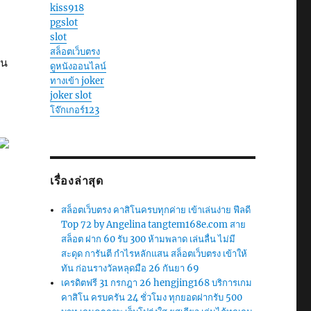
kiss918
pgslot
slot
สล็อตเว็บตรง
คน
ดูหนังออนไลน์
ทางเข้า joker
joker slot
โจ๊กเกอร์123
เรื่องล่าสุด
สล็อตเว็บตรง คาสิโนครบทุกค่าย เข้าเล่นง่าย ฟีลดี
Top 72 by Angelina tangtem168e.com สาย
สล็อต ฝาก 60 รับ 300 ห้ามพลาด เล่นลื่น ไม่มี
สะดุด การันตี กำไรหลักแสน สล็อตเว็บตรง เข้าให้
ทัน ก่อนรางวัลหลุดมือ 26 กันยา 69
เครดิตฟรี 31 กรกฎา 26 hengjing168 บริการเกม
คาสิโน ครบครัน 24 ชั่วโมง ทุกยอดฝากรับ 500