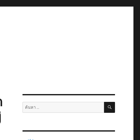
ต
ค้นหา
ค้นหา:
่