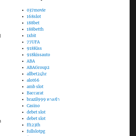
037movie
168slot
188bet
188betth
ี
1xbit
77UFA
918Kiss
918kissauto
ABA
ABAGroup2
allbet24hr
alot66
amb slot
Baccarat
brazil999 ทางเข้า
Casino
debet slot
debet slot
า
ff123th
fullslotpg