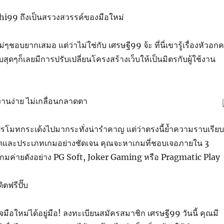
thi99 ถึงเป็นสรวงสวรรค์ของมือใหม่
่ๆชอบยากเสมอ แต่ว่าไม่ใช่กับ เศรษฐี99 จ้ะ ที่นี่เขารู้เรื่องหัวอก
บสุดๆก็เลยมีการปรับเปลี่ยนโครงสร้างเว็บให้เป็นมิตรกับผู้ใช้งาน
้งานง่าย ไม่เกลื่อนกลาดตา
ปรโมทกระเด้งไปมากระทั่งน่ารำคาญ แต่ว่าตรงนี้ย้ำความราบเรียบ
ิดและประเภทเกมอย่างชัดเจน คุณจะหาเกมที่ชอบเจอภายใน 3
็นเกมค่ายดังอย่าง PG Soft, Joker Gaming หรือ Pragmatic Play
ิตฟรีปั๊บ
ดใจมือใหม่ได้อยู่มือ! ลงทะเบียนสมัครสมาชิก เศรษฐี99 วันนี้ คุณมี