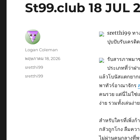
St99.club 18 JUL 
sretthi99 ทางเ
ปุบปับรับเครดิตฟ
ผู้
Logan Coleman
เขียน
เขียน
พฤษภาคม 18, 2026
รับสารภาพมาซะด
เมื่อ
หมวด
sretthi99
ประเภทที่ว่าฝา
หมู่
ป้าย
sretthi99
แล้วโบนัสแตกยากแ
กำกับ
พาทัวร์อาณาจักร
คนรวย แต่นี่ไม่ใช
ง่าย รวมทั้งเล่นง่าย
สำหรับใครที่เพิ่งก
กลัวถูกโกง ลืมควา
ไม่ผ่านคนกลางที่พร