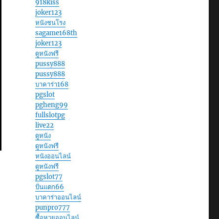
918kiss
joker123
หนังชนโรง
sagame168th
joker123
ดูหนังฟรี
pussy888
pussy888
บาคาร่า168
pgslot
pgheng99
fullslotpg
live22
ดูหนัง
ดูหนังฟรี
หนังออนไลน์
ดูหนังฟรี
pgslot77
ปั่นแตก66
บาคาร่าออนไลน์
punpro777
ซื้อหวยออนไลน์