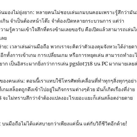
ล่นมองไม่ยุ่งยาก: หลายคนไม่ชอบเล่นเกมบนคอมเพราะรู้สึกว่ามัน
ือเกิน จำเป็นต้องหน้าโต๊ะ จำต้องเปิดหลายกระบวนการ แต่ว่า
ความรู้ความเข้าใจสึกที่ตรงข้ามเลยขอรับ คือเปิดแล้วสามารถเล่นได
กเลย
่าย: เวลาเล่นผ่านมือถือ พวกเราจะคิดว่าตัวเองคุมจังหวะได้ง่ายด
ย อีกทั้งการเข้าเกม การเปลี่ยนเกม หรือการหยุดเล่น สามารถทำอะ
าก เป็นอิสระมากยิ่งกว่าการเล่น pgslot718 บน PC มากมายเลยล
องคนเล่น: ตอนนี้เราแทบใช้โทรศัพท์เคลื่อนที่ทำทุกๆสิ่งทุกๆอย่า
ที่เกมสล็อตถูกดึงเข้าไปอยู่ในกิจกรรมต่างๆด้วย มันก็เกิดเรื่องที่ง่าย
8 จะไม่ทราบสึกว่าจำต้องแปลงอะไรเยอะแยะก็เล่นสล็อตง่ายดาย
บนมือถือไม่ได้แค่สบายกว่าเพียงแค่นั้น แต่กับวิถีชีวิตอีกด้วย!