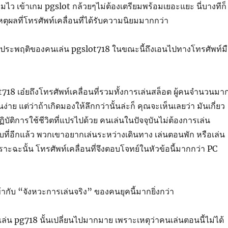
กมไว เข้าเกม pgslot กล้วยๆไม่ต้องเตรียมพร้อมเยอะแยะ นี่บางทีก็
ตุผลที่โทรศัพท์เคลื่อนที่ได้รับความนิยมมากกว่า
ประพฤติของคนเล่น pgslot718 ในขณะนี้ถึงเอนไปทางโทรศัพท์ม
718 เอ๋ยถึงโทรศัพท์เคลื่อนที่รวมทั้งการเล่นสล็อต ผู้คนจำนวนมา
ง่าย แต่ว่าถ้าเกิดมองให้ลึกกว่านั้นล่ะก็ คุณจะเห็นเลยว่า มันเกี่ยว
ัติการใช้ชีวิตที่แปรไปด้วย คนเล่นในปัจจุบันไม่ต้องการเล่น
ับที่อีกแล้ว พวกเขาอยากเล่นระหว่างเดินทาง เล่นตอนพัก หรือเล่น
พราะฉะนั้น โทรศัพท์เคลื่อนที่จึงตอบโจทย์ในหัวข้อนี้มากกว่า PC
ข้ากับ “จังหวะการเล่นจริง” ของคนยุคนี้มากยิ่งกว่า
เล่น pg718 นั้นเปลี่ยนไปมากมาย เพราะเหตุว่าคนเล่นตอนนี้ไม่ได้