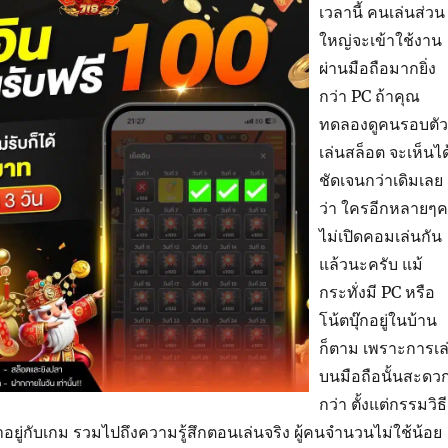
เวลานี้ คนเล่นส่วน
ใหญ่จะเข้าใช้งาน
ผ่านมือถือมากยิ่ง
กว่า PC ถ้าคุณ
ทดลองดูคนรอบตัวท
เล่นสล็อต จะเห็นได
ชัดเจนกว่าเดิมเลย
ว่า ใครอีกหลายๆ
ไม่เปิดคอมเล่นกัน
แล้วนะครับ แม้
กระทั่งมี PC หรือ
โน้ตบุ๊กอยู่ในบ้าน
ก็ตาม เพราะการเล
บนมือถือนั้นสะดว
กว่า ตั้งแต่กรรมวิธี
อยู่กับเกม รวมไปถึงความรู้สึกตอนเล่นจริง ผู้คนจำนวนไม่ใช้น้อย