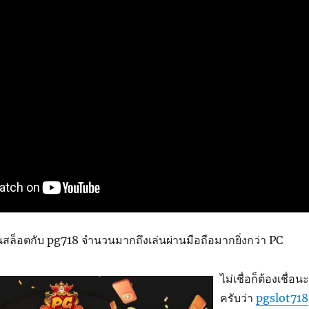
สล็อตกับ pg718 จำนวนมากถึงเล่นผ่านมือถือมากยิ่งกว่า PC
ไม่เชื่อก็ต้องเชื่อนะ
ครับว่า
pgslot718