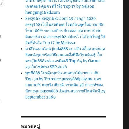
บาท เกมคุรภาพ เว็บโปร่งใส ยูสเดียว เล่นได้ทุกเกม
ต่
เครดิตฟรี คุ้มค่า ที่ไว้ใจ Top 17 by Nelson
hengjing168d.com
Sexy168 Sexy168c.com 29 กรกฎา 2026
sexy168 เว็บไพ่สดที่ตอบโจทย์คนยุคใหม่ สมาชิก
ใหม่ 100% ระบบเสถียร อัปเดตล่าสุด บาคาร่าสด
ย
ดีลเลอร์สาวสวย sexy168 สมัครไว ได้โปรใหญ่ ใช้
สิทธิ์ทันใจ Top 17 by Melissa
คาสิโนออนไลน์ jinda888 เจาะลึก สล็อต เกมยอด
ฮิตแห่งยุค พร้อมวิธีเล่นและสิ่งที่มือใหม่ต้องรู้ เว็บ
น
ตรง Jin888.asia เครดิตฟรี Top 64 by Garnet
23 เว็บไซต์ตรง SEP 2026
พุซซี่888 โปรคุ้มทุกวัน เล่นสนุกได้มากกว่าเดิม
Top 50 by Terrence pussy888play.me แคช
แบค 10% สมจริง เสียงดี กราฟฟิค 3D สวรรค์ของ
นักลงทุน pussy888 เปิดประสบการณ์ใหม่ทันที 25
September 2569
น
หมวดหมู่