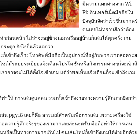
มีความแตกต่างจาก Wi-
Fi: อินเทอร์เน็ตมือถือใน
ปัจจุบันจัดว่าเร็วขึ้นมากคร
คนเลยไม่ทราบสึกว่าต้อง
่าก่อนหน้า ไม่ว่าจะอยู่ข้างนอกหรืออยู่บ้านก็เล่นได้ทุกครั้ง เกม
ระตุก ยังไงก็แล้วแต่กว่า
ก็เข้าถึงเร็ว: โทรศัพท์มือถือเป็นอุปกรณ์ที่อยู่กับพวกเราตลอดระ
็บไซต์มีระบบระเบียบแจ้งเตือนโปรโมชันหรือกิจกรรมต่างๆก็จะเข้าถ
ราอาจจะไม่ได้ตั้งใจเข้าเกม แต่ว่าพอเห็นแจ้งเตือนก็จะเข้าถึงเกม
ที่ทำให้ การเล่นดูแคลน รวมทั้งเข้าถึงง่ายทางความรู้สึกมากยิ่งกว่า
เล่น pg718 เลยก็คือ อารมณ์สำหรับเพื่อการเล่น เพราะเครื่องใช้
ลต่อความรู้สึกจริงๆของเรามากเลยล่ะนะครับ มือถือทำให้การเล่น
นหรือเป็นทางการมากเกินไป คนเล่นใหม่ก็เข้าถึงเกมได้ง่ายอีกด้ว