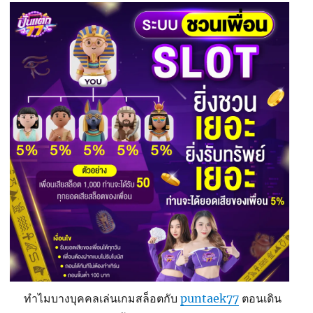
ทำไมบางบุคคลเล่นเกมสล็อตกับ
puntaek77
ตอนเดิน