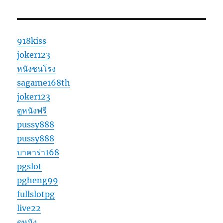
918kiss
joker123
หนังชนโรง
sagame168th
joker123
ดูหนังฟรี
pussy888
pussy888
บาคาร่า168
pgslot
pgheng99
fullslotpg
live22
ดูหนัง