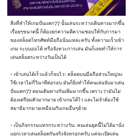
สิ่งที่ทำให้เกมปั่นแตก77 นั้นเล่นระหว่างเดินทางมากขึ้น
เรื่อยๆขนาดนี้ ก็ต้องยกความดีความชอบให้กับการมา
ของสล็อตโทรศัพท์มือถือนั่นแหละครับ ทั้งความเร็วเข้า
เกม ระบบออโต้ หรือจังหวะการเล่น มันก็เลยทำให้การ
เล่นสล็อตระหว่างวันเป็นได้
• เข้าเล่นได้เร็วแล้วก็จบไว: สล็อตบนมือถือส่วนใหญ่จะ
ใช้เวลาไม่กี่วินาทีต่อรอบ มันก็ยิ่งทำให้คนเล่นจับมาเล่น
ปั่นแตก77 ตอนเดินทางกันเพิ่มมากขึ้น เพราะว่ามันไม่
ต้องเตรียมตัวมากมาย เข้าเกมได้ไว และไม่จำต้องใช้
สมาธิมากมายเหมือนกับเกมอื่นๆด้วย
• เป็นกิจกรรมแทรกระหว่างวัน: คนเล่นยุคนี้ไม่ได้มานั่ง
แยกเวลาเล่นสล็อตกันจริงจังหรอกครับ แค่จะเปิดเล่น