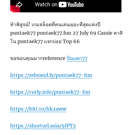
ท้าพิสูจน์! เกมสล็อตที่คนเล่นเยอะที่สุดแห่งปี
puntaek77 puntaek77.fun 27 July 69 Cassie คาสิ
โน puntaek77 แจกบ่อย Top 66
ขอขอบคุณมากreference
ปั่นแตก77
https://rebrand.ly/puntaek77-fun
https://cutly.info/puntaek77-fun
https://bitt.to/hk2aww
https://shorturl.asia/9JPT2