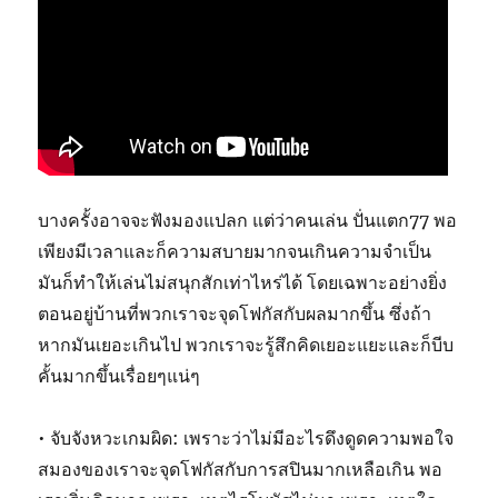
บางครั้งอาจจะฟังมองแปลก แต่ว่าคนเล่น ปั่นแตก77 พอ
เพียงมีเวลาและก็ความสบายมากจนเกินความจำเป็น
มันก็ทำให้เล่นไม่สนุกสักเท่าไหร่ได้ โดยเฉพาะอย่างยิ่ง
ตอนอยู่บ้านที่พวกเราจะจุดโฟกัสกับผลมากขึ้น ซึ่งถ้า
หากมันเยอะเกินไป พวกเราจะรู้สึกคิดเยอะแยะและก็บีบ
คั้นมากขึ้นเรื่อยๆแน่ๆ
• จับจังหวะเกมผิด: เพราะว่าไม่มีอะไรดึงดูดความพอใจ
สมองของเราจะจุดโฟกัสกับการสปินมากเหลือเกิน พอ