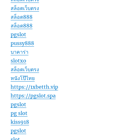
สล็อตเว็บตรง
สล็อต888
สล็อต888
pgslot
pussy888
บาคาร่า
slotxo
สล็อตเว็บตรง
หนังโป๊ไทย
https://1xbetth.vip
https://pgslot.spa
pgslot
pg slot
kiss918
pgslot
slot