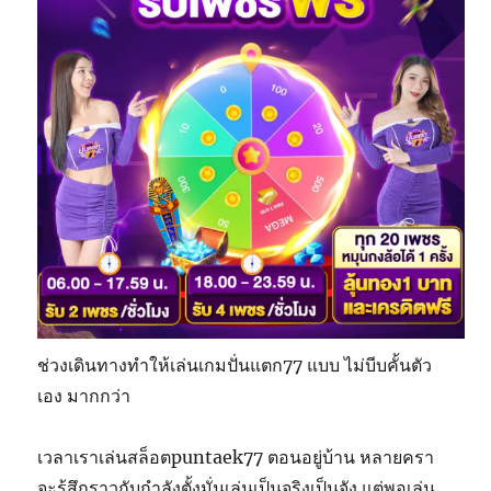
ช่วงเดินทางทำให้เล่นเกมปั่นแตก77 แบบ ไม่บีบคั้นตัว
เอง มากกว่า
เวลาเราเล่นสล็อตpuntaek77 ตอนอยู่บ้าน หลายครา
จะรู้สึกราวกับกำลังตั้งมั่นเล่นเป็นจริงเป็นจัง แต่พอเล่น