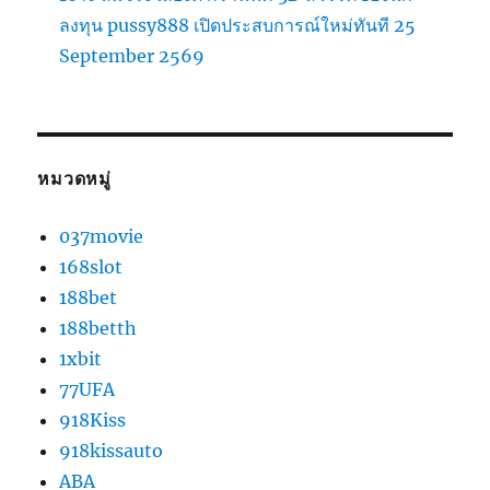
ลงทุน pussy888 เปิดประสบการณ์ใหม่ทันที 25
September 2569
หมวดหมู่
037movie
168slot
188bet
188betth
1xbit
77UFA
918Kiss
918kissauto
ABA