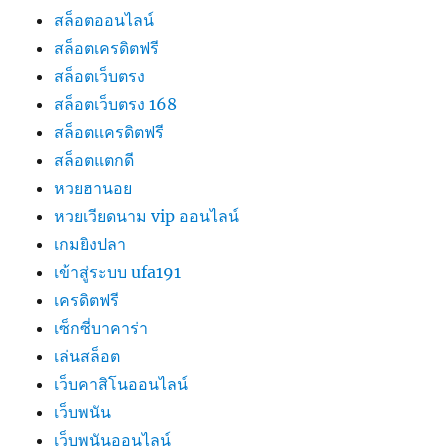
สล็อตออนไลน์
สล็อตเครดิตฟรี
สล็อตเว็บตรง
สล็อตเว็บตรง 168
สล็อตเเครดิตฟรี
สล็อตแตกดี
หวยฮานอย
หวยเวียดนาม vip ออนไลน์
เกมยิงปลา
เข้าสู่ระบบ ufa191
เครดิตฟรี
เซ็กซี่บาคาร่า
เล่นสล็อต
เว็บคาสิโนออนไลน์
เว็บพนัน
เว็บพนันออนไลน์