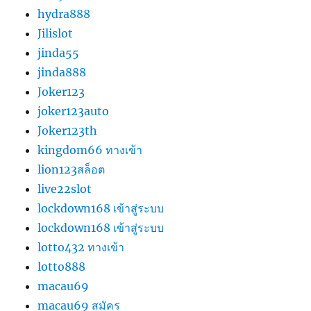
hydra888
Jilislot
jinda55
jinda888
Joker123
joker123auto
Joker123th
kingdom66 ทางเข้า
lion123สล็อต
live22slot
lockdown168 เข้าสู่ระบบ
lockdown168 เข้าสู่ระบบ
lotto432 ทางเข้า
lotto888
macau69
macau69 สมัคร