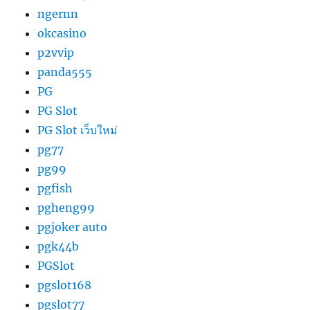
ngernn
okcasino
p2vvip
panda555
PG
PG Slot
PG Slot เว็บใหม่
pg77
pg99
pgfish
pgheng99
pgjoker auto
pgk44b
PGSlot
pgslot168
pgslot77