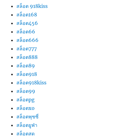
สล็อต 918kiss
สล็อต168
สล็อต456
สล็อต66
สล็อต666
สล็อต777
สล็อต888
สล็อต89
สล็อต918
สล็อต918kiss
สล็อต99
สล็อตpg
สล็อตxo
สล็อตพุซซี่
สล็อตยูฟ่า
สล็อตสด