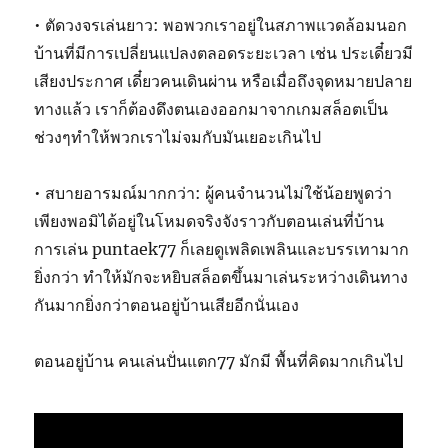
• ตัดวงจรเล่นยาว: พอพวกเราอยู่ในสภาพแวดล้อมนอก
บ้านที่มีการเปลี่ยนแปลงตลอดระยะเวลา เช่น ประเดี๋ยวมี
เสียงประกาศ เดี๋ยวคนเดินผ่าน หรือเมื่อถึงจุดหมายปลาย
ทางแล้ว เราก็ต้องดึงตนเองออกมาจากเกมสล็อตเป็น
ช่วงๆทำให้พวกเราไม่จมกับมันเยอะเกินไป
• สบายอารมณ์มากกว่า: ผู้คนจำนวนไม่ใช้น้อยพูดว่า
เพียงพอมิได้อยู่ในโหมดจริงจังราวกับตอนเล่นที่บ้าน
การเล่น puntaek77 ก็เลยดูเพลิดเพลินและบรรเทามาก
ยิ่งกว่า ทำให้มักจะหยิบสล็อตขึ้นมาเล่นระหว่างเดินทาง
กันมากยิ่งกว่าตอนอยู่บ้านเสียอีกนั่นเอง
ตอนอยู่บ้าน คนเล่นปั่นแตก77 มักมี พื้นที่คิดมากเกินไป