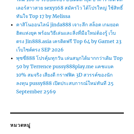
เลอร์สาวสวย sexy168 สมัครไว ได้โปรใหญ่ ใช้สิทธิ์
ทันใจ Top 17 by Melissa
คาสิโนออนไลน์ jinda888 เจาะลึก สล็อต เกมยอด
ฮิตแห่งยุค พร้อมวิธีเล่นและสิ่งที่มือใหม่ต้องรู้ เว็บ
ตรง Jin888.asia เครดิตฟรี Top 64 by Garnet 23
เว็บไซต์ตรง SEP 2026
พุซซี่888 โปรคุ้มทุกวัน เล่นสนุกได้มากกว่าเดิม Top
50 by Terrence pussy888play.me แคชแบค
10% สมจริง เสียงดี กราฟฟิค 3D สวรรค์ของนัก
ลงทุน pussy888 เปิดประสบการณ์ใหม่ทันที 25
September 2569
หมวดหมู่