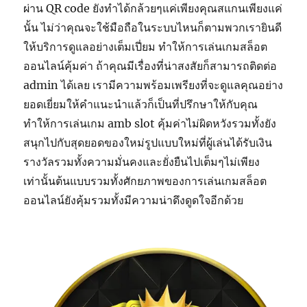
ผ่าน QR code ยังทำได้กล้วยๆแค่เพียงคุณสแกนเพียงแค่
นั้น ไม่ว่าคุณจะใช้มือถือในระบบไหนก็ตามพวกเรายินดี
ให้บริการดูแลอย่างเต็มเปี่ยม ทำให้การเล่นเกมสล็อต
ออนไลน์คุ้มค่า ถ้าคุณมีเรื่องที่น่าสงสัยก็สามารถติดต่อ
admin ได้เลย เรามีความพร้อมเพรียงที่จะดูแลคุณอย่าง
ยอดเยี่ยมให้คำแนะนำแล้วก็เป็นที่ปรึกษาให้กับคุณ
ทำให้การเล่นเกม amb slot คุ้มค่าไม่ผิดหวังรวมทั้งยัง
สนุกไปกับสุดยอดของใหม่รูปแบบใหม่ที่ผู้เล่นได้รับเงิน
รางวัลรวมทั้งความมั่นคงและยั่งยืนไปเต็มๆไม่เพียง
เท่านั้นต้นแบบรวมทั้งศักยภาพของการเล่นเกมสล็อต
ออนไลน์ยังคุ้มรวมทั้งมีความน่าดึงดูดใจอีกด้วย