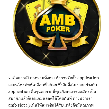
2.เมื่อดาวน์โหลดรวมทั้งกระทำการจัดตั้ง application
ลงบนโทรศัพท์เคลื่อนที่ได้เลย ซึ่งติดตั้งไม่ยากอย่างกับ
application อื่นๆนอกจากนี้คุณยังสามารถสมัครเป็น
สมาชิกแล้วก็เล่นเกมสล็อตได้โดยทันที ทางพวกเรา
amb slot มุ่งเน้นให้สมาชิกได้รับแต่สิ่งดีๆมีคุณภาพ