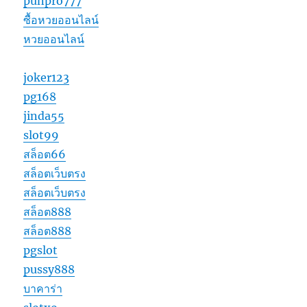
punpro777
ซื้อหวยออนไลน์
หวยออนไลน์
joker123
pg168
jinda55
slot99
สล็อต66
สล็อตเว็บตรง
สล็อตเว็บตรง
สล็อต888
สล็อต888
pgslot
pussy888
บาคาร่า