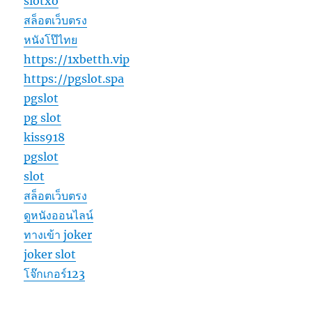
slotxo
สล็อตเว็บตรง
หนังโป๊ไทย
https://1xbetth.vip
https://pgslot.spa
pgslot
pg slot
kiss918
pgslot
slot
สล็อตเว็บตรง
ดูหนังออนไลน์
ทางเข้า joker
joker slot
โจ๊กเกอร์123