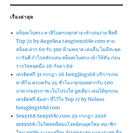
เรื่องล่าสุด
สล็อตเว็บตรง คาสิโนครบทุกค่าย เข้าเล่นง่าย ฟีลดี
Top 72 by Angelina tangtem168e.com สาย
สล็อต ฝาก 60 รับ 300 ห้ามพลาด เล่นลื่น ไม่มีสะดุด
การันตี กำไรหลักแสน สล็อตเว็บตรง เข้าให้ทัน ก่อน
รางวัลหลุดมือ 26 กันยา 69
เครดิตฟรี 31 กรกฎา 26 hengjing168 บริการเกม
คาสิโน ครบครัน 24 ชั่วโมง ทุกยอดฝากรับ 500
บาท เกมคุรภาพ เว็บโปร่งใส ยูสเดียว เล่นได้ทุกเกม
เครดิตฟรี คุ้มค่า ที่ไว้ใจ Top 17 by Nelson
hengjing168d.com
Sexy168 Sexy168c.com 29 กรกฎา 2026
sexy168 เว็บไพ่สดที่ตอบโจทย์คนยุคใหม่ สมาชิก
ใหม่ 100% ระบบเสถียร อัปเดตล่าสุด บาคาร่าสด ดีล