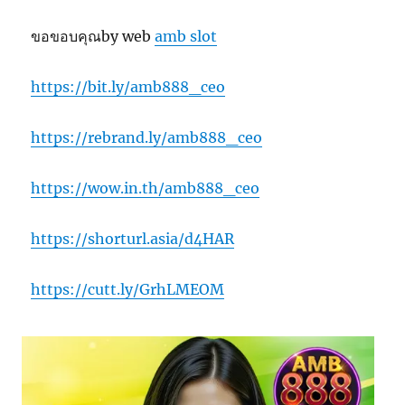
ขอขอบคุณby web
amb slot
https://bit.ly/amb888_ceo
https://rebrand.ly/amb888_ceo
https://wow.in.th/amb888_ceo
https://shorturl.asia/d4HAR
https://cutt.ly/GrhLMEOM