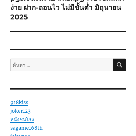
ง่าย ฝาก-ถอนไว ไม่มีขั้นต่ำ มิถุนายน
2025
ค้นห
ค้นหา:
918kiss
joker123
หนังชนโรง
sagame168th