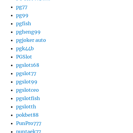
pg77
pg99
pgfish
pgheng99
pgjoker auto
pgk44b
PGSlot
pgslot168
pgslot77
pgslot99
pgslotceo
pgslotfish
pgslotth
pokbet88
PunPro777
puntaek77