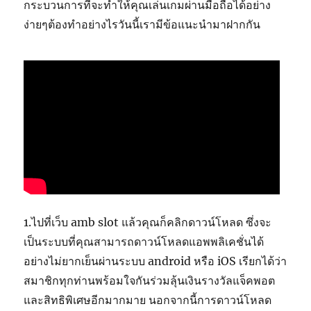
กระบวนการที่จะทำให้คุณเล่นเกมผ่านมือถือได้อย่าง
ง่ายๆต้องทำอย่างไรวันนี้เรามีข้อแนะนำมาฝากกัน
1.ไปที่เว็บ amb slot แล้วคุณก็คลิกดาวน์โหลด ซึ่งจะ
เป็นระบบที่คุณสามารถดาวน์โหลดแอพพลิเคชั่นได้
อย่างไม่ยากเย็นผ่านระบบ android หรือ iOS เรียกได้ว่า
สมาชิกทุกท่านพร้อมใจกันร่วมลุ้นเงินรางวัลแจ็คพอต
และสิทธิพิเศษอีกมากมาย นอกจากนี้การดาวน์โหลด