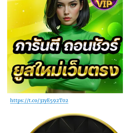
https://t.co/31yE592T02