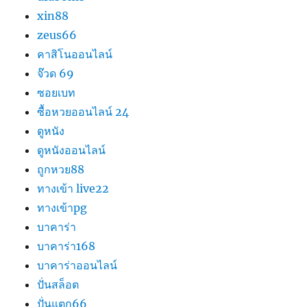
xin88
zeus66
คาสิโนออนไลน์
จ๊วด 69
ซอยเบท
ซื้อหวยออนไลน์ 24
ดูหนัง
ดูหนังออนไลน์
ถูกหวย88
ทางเข้า live22
ทางเข้าpg
บาคาร่า
บาคาร่า168
บาคาร่าออนไลน์
ปั่นสล็อต
ปั่นแตก66