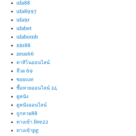
ufa88
ufa8997
ufa9r
ufabet
ufabomb
xin88
zeus66
คาสิโนออนไลน์
จ๊วด 69
ซอยเบท
ซื้อหวยออนไลน์ 24
ดูหนัง
ดูหนังออนไลน์
ถูกหวย88
ทางเข้า live22
ทางเข้าpg