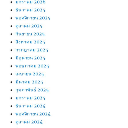
มกราคม 2026
ธันวาคม 2025
พฤศจิกายน 2025
ตุลาคม 2025
กันยายน 2025
สิงหาคม 2025
กรกฎาคม 2025
มิถุนายน 2025
พฤษภาคม 2025
เมษายน 2025
มีนาคม 2025
กุมภาพันธ์ 2025
มกราคม 2025
ธันวาคม 2024
พฤศจิกายน 2024
ตุลาคม 2024