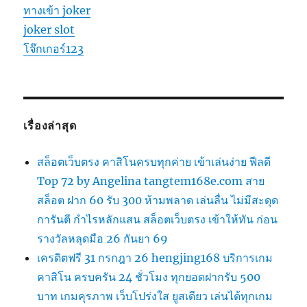
ทางเข้า joker
joker slot
โจ๊กเกอร์123
เรื่องล่าสุด
สล็อตเว็บตรง คาสิโนครบทุกค่าย เข้าเล่นง่าย ฟีลดี
Top 72 by Angelina tangtem168e.com สาย
สล็อต ฝาก 60 รับ 300 ห้ามพลาด เล่นลื่น ไม่มีสะดุด
การันตี กำไรหลักแสน สล็อตเว็บตรง เข้าให้ทัน ก่อน
รางวัลหลุดมือ 26 กันยา 69
เครดิตฟรี 31 กรกฎา 26 hengjing168 บริการเกม
คาสิโน ครบครัน 24 ชั่วโมง ทุกยอดฝากรับ 500
บาท เกมคุรภาพ เว็บโปร่งใส ยูสเดียว เล่นได้ทุกเกม