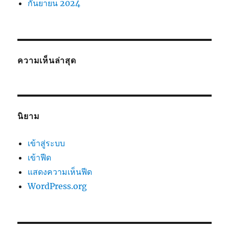
กันยายน 2024
ความเห็นล่าสุด
นิยาม
เข้าสู่ระบบ
เข้าฟีด
แสดงความเห็นฟีด
WordPress.org