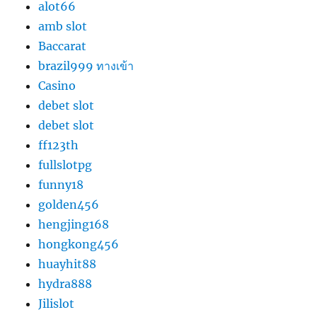
alot66
amb slot
Baccarat
brazil999 ทางเข้า
Casino
debet slot
debet slot
ff123th
fullslotpg
funny18
golden456
hengjing168
hongkong456
huayhit88
hydra888
Jilislot