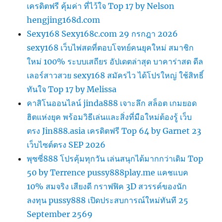
เครดิตฟรี คุ้มค่า ที่ไว้ใจ Top 17 by Nelson
hengjing168d.com
Sexy168 Sexy168c.com 29 กรกฎา 2026
sexy168 เว็บไพ่สดที่ตอบโจทย์คนยุคใหม่ สมาชิก
ใหม่ 100% ระบบเสถียร อัปเดตล่าสุด บาคาร่าสด ดีล
เลอร์สาวสวย sexy168 สมัครไว ได้โปรใหญ่ ใช้สิทธิ์
ทันใจ Top 17 by Melissa
คาสิโนออนไลน์ jinda888 เจาะลึก สล็อต เกมยอด
ฮิตแห่งยุค พร้อมวิธีเล่นและสิ่งที่มือใหม่ต้องรู้ เว็บ
ตรง Jin888.asia เครดิตฟรี Top 64 by Garnet 23
เว็บไซต์ตรง SEP 2026
พุซซี่888 โปรคุ้มทุกวัน เล่นสนุกได้มากกว่าเดิม Top
50 by Terrence pussy888play.me แคชแบค
10% สมจริง เสียงดี กราฟฟิค 3D สวรรค์ของนัก
ลงทุน pussy888 เปิดประสบการณ์ใหม่ทันที 25
September 2569