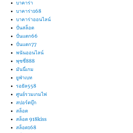
บาคาร่า
บาคาร่า168
บาคาร่าออนไลน์
ปั่นสล็อต
ปั่นแตก66
ปั่นแตก77
พนันออนไลน์
พุซซี่888
มันนี่เกม
ยูฟ่าเบท
รอยัล558
ศูนย์รวมเกมไพ่
สปอร์ตบุ๊ก
สล็อต
สล็อต 918kiss
สล็อต168