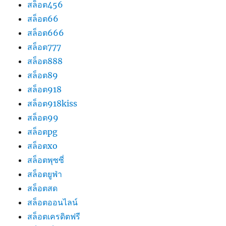
สล็อต456
สล็อต66
สล็อต666
สล็อต777
สล็อต888
สล็อต89
สล็อต918
สล็อต918kiss
สล็อต99
สล็อตpg
สล็อตxo
สล็อตพุซซี่
สล็อตยูฟ่า
สล็อตสด
สล็อตออนไลน์
สล็อตเครดิตฟรี