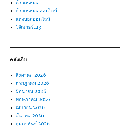
เว็บแทงบอล
เว็บแทงบอลออนไลน์
แทงบอลออนไลน์
โจ๊กเกอร์123
คลังเก็บ
สิงหาคม 2026
กรกฎาคม 2026
มิถุนายน 2026
พฤษภาคม 2026
เมษายน 2026
มีนาคม 2026
กุมภาพันธ์ 2026