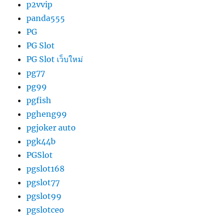
p2vvip
panda555
PG
PG Slot
PG Slot เว็บใหม่
pg77
pg99
pgfish
pgheng99
pgjoker auto
pgk44b
PGSlot
pgslot168
pgslot77
pgslot99
pgslotceo