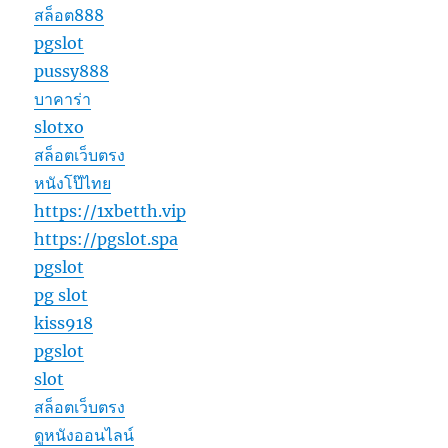
สล็อต888
pgslot
pussy888
บาคาร่า
slotxo
สล็อตเว็บตรง
หนังโป๊ไทย
https://1xbetth.vip
https://pgslot.spa
pgslot
pg slot
kiss918
pgslot
slot
สล็อตเว็บตรง
ดูหนังออนไลน์