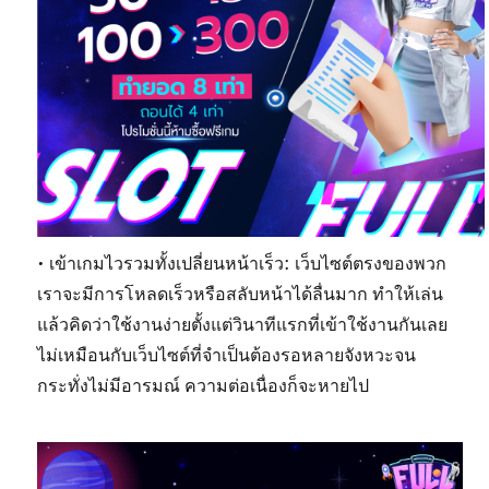
• เข้าเกมไวรวมทั้งเปลี่ยนหน้าเร็ว: เว็บไซต์ตรงของพวก
เราจะมีการโหลดเร็วหรือสลับหน้าได้ลื่นมาก ทำให้เล่น
แล้วคิดว่าใช้งานง่ายตั้งแต่วินาทีแรกที่เข้าใช้งานกันเลย
ไม่เหมือนกับเว็บไซต์ที่จำเป็นต้องรอหลายจังหวะจน
กระทั่งไม่มีอารมณ์ ความต่อเนื่องก็จะหายไป