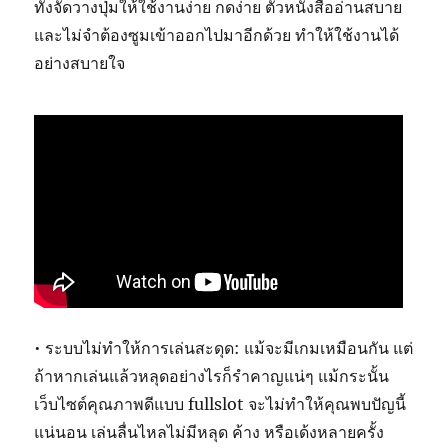
ทั้งจัดวางปุ่มให้ใช้งานง่าย กดง่าย ตัวหนังสืออ่านสบาย
และไม่จำต้องซูมเข้าออกไปมาอีกด้วย ทำให้ใช้งานได้
อย่างสบายใจ
• ระบบไม่ทำให้การเล่นสะดุด: แม้จะมีเกมเหมือนกัน แต่
ถ้าหากเล่นแล้วหลุดอย่างไรก็รำคาญแน่ๆ แม้กระนั้น
เว็บไซต์คุณภาพดีแบบ fullslot จะไม่ทำให้คุณพบปัญนี้
แน่นอน เล่นลื่นไหลไม่มีหลุด ค้าง หรือเด้งหลายครั้ง