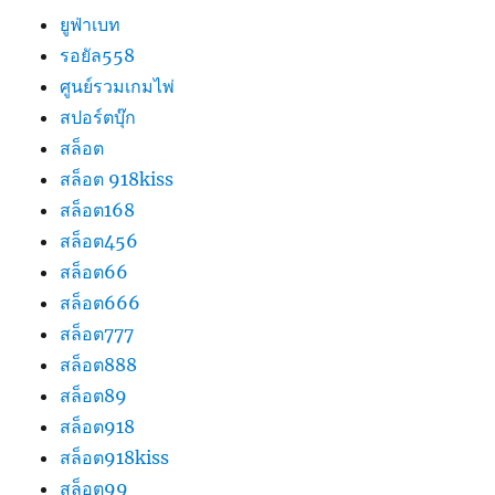
ยูฟ่าเบท
รอยัล558
ศูนย์รวมเกมไพ่
สปอร์ตบุ๊ก
สล็อต
สล็อต 918kiss
สล็อต168
สล็อต456
สล็อต66
สล็อต666
สล็อต777
สล็อต888
สล็อต89
สล็อต918
สล็อต918kiss
สล็อต99