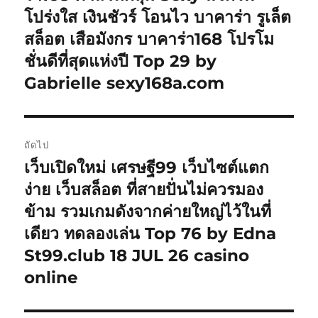
หน้า:
โปร่งใส เงินชัวร์ โอนไว บาคาร่า รูเล็ต
สล็อต เสือมังกร บาคาร่า168 โปรโม
ชั่นดีที่สุดแห่งปี Top 29 by
Gabrielle sexy168a.com
ถัดไป
เว็บเปิดใหม่ เศรษฐี99 เว็บไซต์แตก
เรื่อง
ต่อ
ง่าย เว็บสล็อต ที่สายปั่นไม่ควรมอง
ไป:
ข้าม รวมเกมดังจากค่ายใหญ่ไว้ในที่
เดียว ทดลองเล่น Top 76 by Edna
St99.club 18 JUL 26 casino
online