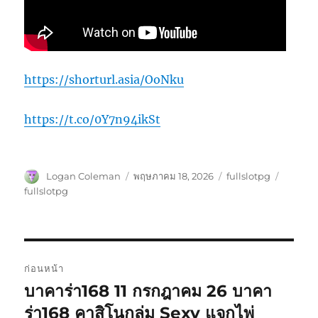
https://shorturl.asia/OoNku
https://t.co/0Y7n94ikSt
ผู้
เขียน
หมวด
ป้าย
Logan Coleman
พฤษภาคม 18, 2026
fullslotpg
เขียน
เมื่อ
หมู่
กำกับ
fullslotpg
แนะแนว
ก่อนหน้า
เรื่อง
บาคาร่า168 11 กรกฎาคม 26 บาคา
เรื่อง
ก่อน
ร่า168 คาสิโนกลุ่ม Sexy แจกไพ่