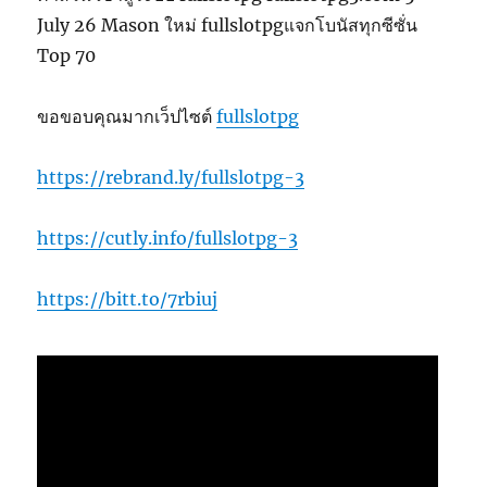
July 26 Mason ใหม่ fullslotpgแจกโบนัสทุกซีซั่น
Top 70
ขอขอบคุณมากเว็ปไซต์
fullslotpg
https://rebrand.ly/fullslotpg-3
https://cutly.info/fullslotpg-3
https://bitt.to/7rbiuj