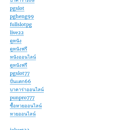
บาคาร่า168
pgslot
pgheng99
fullslotpg
live22
ดูหนัง
ดูหนังฟรี
หนังออนไลน์
ดูหนังฟรี
pgslot77
ปั่นแตก66
บาคาร่าออนไลน์
punpro777
ซื้อหวยออนไลน์
หวยออนไลน์