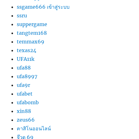
ssgame666 เข้าสู่ระบบ
ssru
suppergame
tangtem168
temmax69
texas24
UFA11k
ufa88
ufa8997
ufa9r
ufabet
ufabomb
xin88
zeus66
คาสิโนออนไลน์
จ๊วด 69