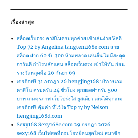
เรื่องล่าสุด
สล็อตเว็บตรง คาสิโนครบทุกค่าย เข้าเล่นง่าย ฟีลดี
Top 72 by Angelina tangtem168e.com สาย
สล็อต ฝาก 60 รับ 300 ห้ามพลาด เล่นลื่น ไม่มีสะดุด
การันตี กำไรหลักแสน สล็อตเว็บตรง เข้าให้ทัน ก่อน
รางวัลหลุดมือ 26 กันยา 69
เครดิตฟรี 31 กรกฎา 26 hengjing168 บริการเกม
คาสิโน ครบครัน 24 ชั่วโมง ทุกยอดฝากรับ 500
บาท เกมคุรภาพ เว็บโปร่งใส ยูสเดียว เล่นได้ทุกเกม
เครดิตฟรี คุ้มค่า ที่ไว้ใจ Top 17 by Nelson
hengjing168d.com
Sexy168 Sexy168c.com 29 กรกฎา 2026
sexy168 เว็บไพ่สดที่ตอบโจทย์คนยุคใหม่ สมาชิก