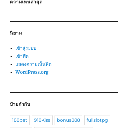
ความเห็นล่าสุด
นิยาม
เข้าสู่ระบบ
เข้าฟีด
แสดงความเห็นฟีด
WordPress.org
ป้ายกำกับ
188bet
918Kiss
bonus888
fullslotpg