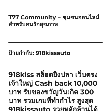
T77 Community – ชุมชนออนไลน์
สำหรับคนรักสุขภาพ
ป้ายกำกับ:
918kissauto
918kiss สล็อตยิงปลา เว็บตรง
เจ้าใหญ่ Cash back 10,000
บาท รับของขวัญวันเกิด 300
บาท รวมเกมที่ทำกำไร สูงสุด
918kissauto รวยหลักล้านได้