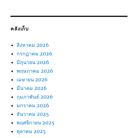
คลังเก็บ
สิงหาคม 2026
กรกฎาคม 2026
มิถุนายน 2026
พฤษภาคม 2026
เมษายน 2026
มีนาคม 2026
กุมภาพันธ์ 2026
มกราคม 2026
ธันวาคม 2025
พฤศจิกายน 2025
ตุลาคม 2025