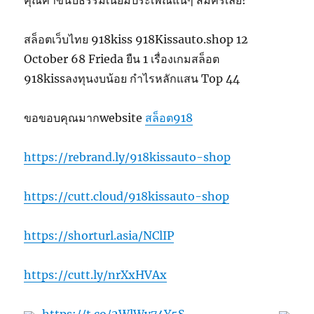
คุณค่าขนบธรรมเนียมประเพณีแน่ๆ สมัครเลย!
สล็อตเว็บไทย 918kiss 918Kissauto.shop 12
October 68 Frieda ยืน 1 เรื่องเกมสล็อต
918kissลงทุนงบน้อย กำไรหลักแสน Top 44
ขอขอบคุณมากwebsite
สล็อต918
https://rebrand.ly/918kissauto-shop
https://cutt.cloud/918kissauto-shop
https://shorturl.asia/NClIP
https://cutt.ly/nrXxHVAx