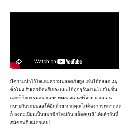
มีความน่าไว้ใจและความปลอดภัยสูง เล่นได้ตลอด 24
ชั่วโมง รับเครดิตฟรีเยอะแยะได้ทุกๆวันผ่านโปรโมชั่น
และก็กิจกรรมเยอะแยะ ทดลองเล่นฟรีง่าย ฝากถอน
สบายกับระบบออโต้อีกด้วย หากคุณไม่ต้องการพลาดล่ะ
ก็ ลงทะเบียนเป็นสมาชิกใหม่กับ สล็อต918 ได้แล้ววันนี้
สมัครฟรี สมัครเลย!