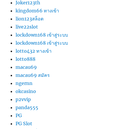
Joker123th
kingdom66 ทางเข้า
lion123สล็อต
live22slot
lockdown168 เข้าสู่ระบบ
lockdown168 เข้าสู่ระบบ
lotto432 ทางเข้า
lotto888
macau69
macau69 สมัคร
ngernn
okcasino
p2vvip
panda555
PG
PG Slot