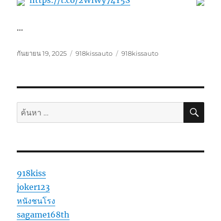
https://t.co/2WlWy74Y5S
…
เขียน
หมวด
ป้าย
กันยายน 19, 2025
918kissauto
918kissauto
เมื่อ
หมู่
กำกับ
ค้นห
ค้นหา:
918kiss
joker123
หนังชนโรง
sagame168th