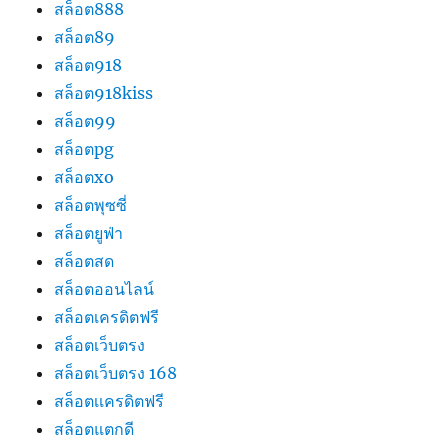
สล็อต888
สล็อต89
สล็อต918
สล็อต918kiss
สล็อต99
สล็อตpg
สล็อตxo
สล็อตพุซซี่
สล็อตยูฟ่า
สล็อตสด
สล็อตออนไลน์
สล็อตเครดิตฟรี
สล็อตเว็บตรง
สล็อตเว็บตรง 168
สล็อตเเครดิตฟรี
สล็อตแตกดี