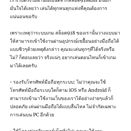
เราเว็บตรงไม่ผ่านเอเย่นต์จากสล็อต918kiss มั่นอก
มั่นใจได้เลยว่า เล่นได้ทุกหนทุกแห่งที่คุณต้องการ
แน่นอนขอรับ
เพราะเหตุว่าระบบเกม สล็อต918 ของเรานั้นวางแบบมา
ให้สามารถเข้าใช้งานผ่านอุปกรณ์เขยื้อนอย่างมือถือได้
แบบชิวๆด้วยเหตุดังกล่าว คุณจะเล่นทุกๆที่ได้จริงหรือ
ไม่? ก็ตอบเลยว่า จริงแน่ๆ อยากเล่นตอนไหนก็เข้าเกม
มาได้เลยครับ
• รองรับโทรศัพท์มือถือทุกระบบ: ไม่ว่าคุณจะใช้
โทรศัพท์มือถือระบบใดก็ตาม iOS หรือ Android ก็
สามารถเข้ามาใช้งานเว็บของเราได้อย่างง่ายๆแล้วก็
ปลอดภัย เล่นผ่านมือถือได้แบบลื่นไหล ไม่จำกัดเฉพาะ
การเล่นบน PC อีกด้วย