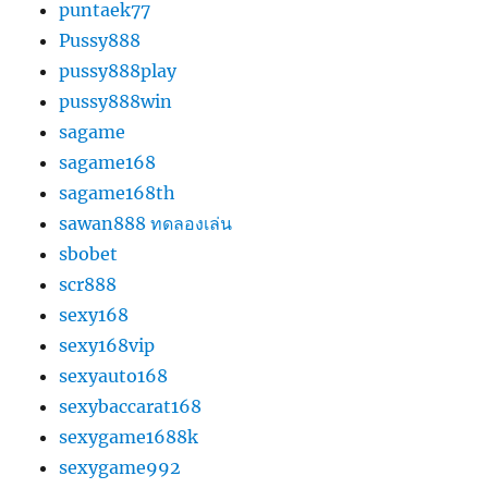
puntaek77
Pussy888
pussy888play
pussy888win
sagame
sagame168
sagame168th
sawan888 ทดลองเล่น
sbobet
scr888
sexy168
sexy168vip
sexyauto168
sexybaccarat168
sexygame1688k
sexygame992