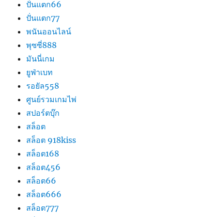
ปั่นแตก66
ปั่นแตก77
พนันออนไลน์
พุซซี่888
มันนี่เกม
ยูฟ่าเบท
รอยัล558
ศูนย์รวมเกมไพ่
สปอร์ตบุ๊ก
สล็อต
สล็อต 918kiss
สล็อต168
สล็อต456
สล็อต66
สล็อต666
สล็อต777