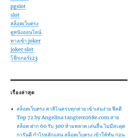
pgslot
slot
สล็อตเว็บตรง
ดูหนังออนไลน์
ทางเข้า joker
joker slot
โจ๊กเกอร์123
เรื่องล่าสุด
สล็อตเว็บตรง คาสิโนครบทุกค่าย เข้าเล่นง่าย ฟีลดี
Top 72 by Angelina tangtem168e.com สาย
สล็อต ฝาก 60 รับ 300 ห้ามพลาด เล่นลื่น ไม่มีสะดุด
การันตี กำไรหลักแสน สล็อตเว็บตรง เข้าให้ทัน ก่อน