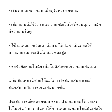
• เริ่มจากเบทต่ำก่อน เพื่อดูจังหวะของเกม
• เลือกเกมที่มีรีวิวว่าแตกง่าย ซึ่งเว็บไซต์รวมทุกค่ายมัก
มีรีวิวเกมให้ดู
• ใช้วอเลทฝากเงินเท่าที่อยากได้ ไม่จำเป็นต้องใช้
มากมาย แม้กระนั้นได้ช่องชนะสูง
• รอจับจังหวะโบนัส เมื่อโบนัสแตกแล้ว ค่อยเพิ่มเบท
เคล็ดลับเหล่านี้ช่วยให้ผมได้กำไรสม่ำเสมอ และก็
สนุกสนานกับการเล่นเพิ่มมากขึ้น
ประสบการณ์ตรงของผม ระบบ ฝากถอนออโต้ วอเลท
ไวไม่เกิน 1 นาที มันทำให้การเล่นเกมออนไลน์บันเทิงใจ