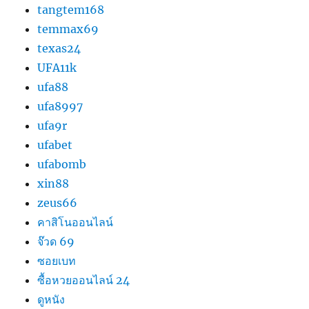
tangtem168
temmax69
texas24
UFA11k
ufa88
ufa8997
ufa9r
ufabet
ufabomb
xin88
zeus66
คาสิโนออนไลน์
จ๊วด 69
ซอยเบท
ซื้อหวยออนไลน์ 24
ดูหนัง