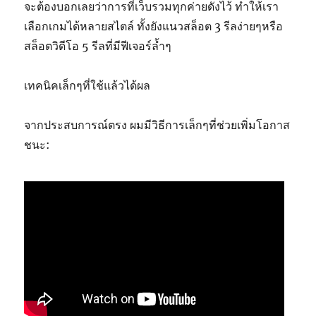
จะต้องบอกเลยว่าการที่เว็บรวมทุกค่ายดังไว้ ทำให้เรา
เลือกเกมได้หลายสไตล์ ทั้งยังแนวสล็อต 3 รีลง่ายๆหรือ
สล็อตวิดีโอ 5 รีลที่มีฟีเจอร์ล้ำๆ
เทคนิคเล็กๆที่ใช้แล้วได้ผล
จากประสบการณ์ตรง ผมมีวิธีการเล็กๆที่ช่วยเพิ่มโอกาส
ชนะ: