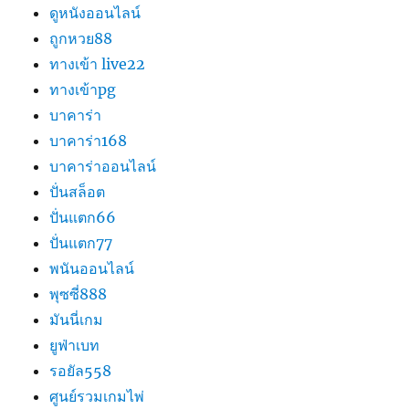
ดูหนังออนไลน์
ถูกหวย88
ทางเข้า live22
ทางเข้าpg
บาคาร่า
บาคาร่า168
บาคาร่าออนไลน์
ปั่นสล็อต
ปั่นแตก66
ปั่นแตก77
พนันออนไลน์
พุซซี่888
มันนี่เกม
ยูฟ่าเบท
รอยัล558
ศูนย์รวมเกมไพ่