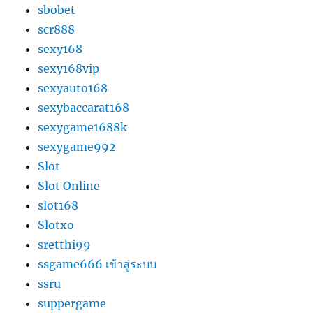
sbobet
scr888
sexy168
sexy168vip
sexyauto168
sexybaccarat168
sexygame1688k
sexygame992
Slot
Slot Online
slot168
Slotxo
sretthi99
ssgame666 เข้าสู่ระบบ
ssru
suppergame