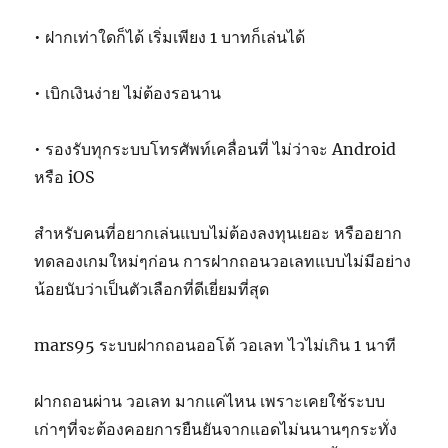
• ฝากเท่าใดก็ได้ เริ่มเพียง 1 บาทก็เล่นได้
• เบิกเงินง่าย ไม่ต้องรอนาน
• รองรับทุกระบบโทรศัพท์เคลื่อนที่ ไม่ว่าจะ Android
หรือ iOS
สำหรับคนที่อยากเล่นแบบไม่ต้องลงทุนเยอะ หรืออยาก
ทดลองเกมใหม่ๆก่อน การฝากถอนวอเลทแบบไม่มีอย่าง
น้อยนับว่าเป็นตัวเลือกที่ดีเยี่ยมที่สุด
mars95 ระบบฝากถอนออโต้ วอเลท ไวไม่เกิน 1 นาที
ฝากถอนผ่าน วอเลท มากแค่ไหน เพราะเคยใช้ระบบ
เก่าๆที่จะต้องคอยการยืนยันจากแอดไม่นนานๆกระทั่ง