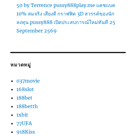
50 by Terrence pussy888play.me แคชแบค
10% สมจริง เสียงดี กราฟฟิค 3D สวรรค์ของนัก
ลงทุน pussy888 เปิดประสบการณ์ใหม่ทันที 25
September 2569
หมวดหมู่
037movie
168slot
188bet
188betth
1xbit
77UFA
918Kiss