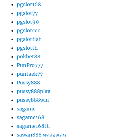
pgslot168
pgslot77
pgslot99
pgslotceo
pgslotfish
pgslotth
pokbet88
PunPro777
puntaek77
Pussy888
pussy888play
pussy888win
sagame
sagame168
sagame168th
sawan888 ทดลองเล่น