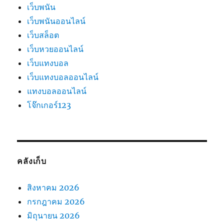
เว็บพนัน
เว็บพนันออนไลน์
เว็บสล็อต
เว็บหวยออนไลน์
เว็บแทงบอล
เว็บแทงบอลออนไลน์
แทงบอลออนไลน์
โจ๊กเกอร์123
คลังเก็บ
สิงหาคม 2026
กรกฎาคม 2026
มิถุนายน 2026