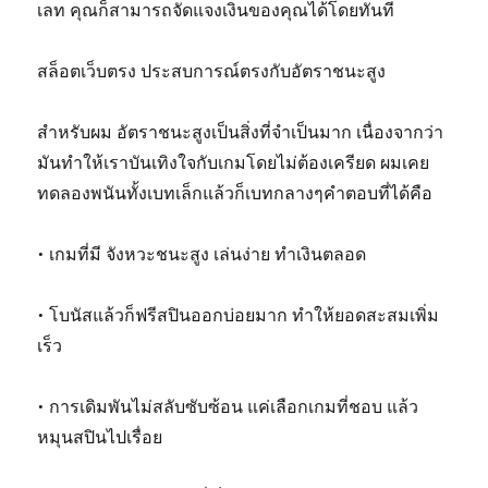
เลท คุณก็สามารถจัดแจงเงินของคุณได้โดยทันที
สล็อตเว็บตรง ประสบการณ์ตรงกับอัตราชนะสูง
สำหรับผม อัตราชนะสูงเป็นสิ่งที่จำเป็นมาก เนื่องจากว่า
มันทำให้เราบันเทิงใจกับเกมโดยไม่ต้องเครียด ผมเคย
ทดลองพนันทั้งเบทเล็กแล้วก็เบทกลางๆคำตอบที่ได้คือ
• เกมที่มี จังหวะชนะสูง เล่นง่าย ทำเงินตลอด
• โบนัสแล้วก็ฟรีสปินออกบ่อยมาก ทำให้ยอดสะสมเพิ่ม
เร็ว
• การเดิมพันไม่สลับซับซ้อน แค่เลือกเกมที่ชอบ แล้ว
หมุนสปินไปเรื่อย