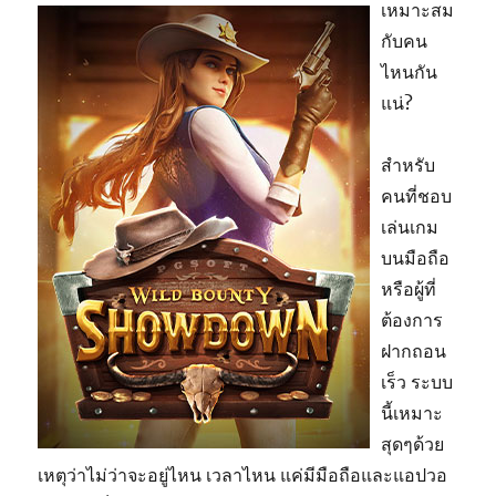
เหมาะสม
กับคน
ไหนกัน
แน่?
สำหรับ
คนที่ชอบ
เล่นเกม
บนมือถือ
หรือผู้ที่
ต้องการ
ฝากถอน
เร็ว ระบบ
นี้เหมาะ
สุดๆด้วย
เหตุว่าไม่ว่าจะอยู่ไหน เวลาไหน แค่มีมือถือและแอปวอ