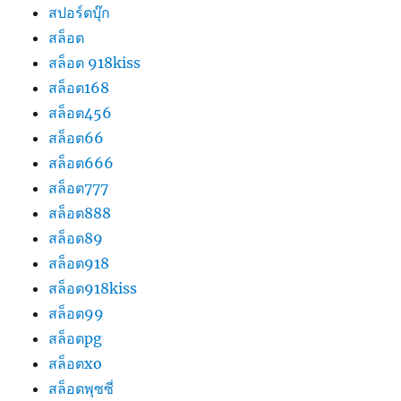
สปอร์ตบุ๊ก
สล็อต
สล็อต 918kiss
สล็อต168
สล็อต456
สล็อต66
สล็อต666
สล็อต777
สล็อต888
สล็อต89
สล็อต918
สล็อต918kiss
สล็อต99
สล็อตpg
สล็อตxo
สล็อตพุซซี่