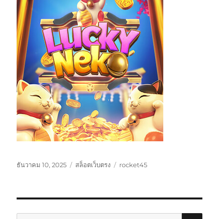
เขียน
หมวด
ป้าย
ธันวาคม 10, 2025
สล็อตเว็บตรง
rocket45
เมื่อ
หมู่
กำกับ
ค้นห