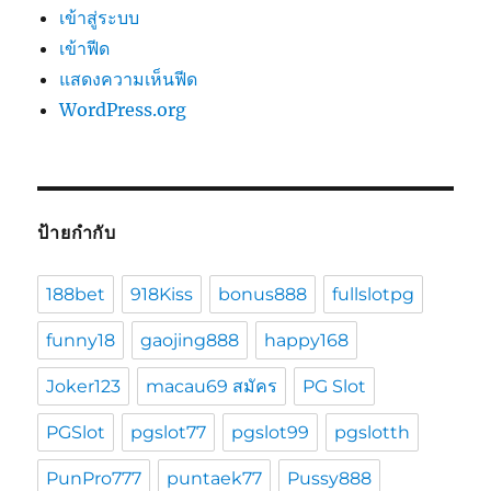
เข้าสู่ระบบ
เข้าฟีด
แสดงความเห็นฟีด
WordPress.org
ป้ายกำกับ
188bet
918Kiss
bonus888
fullslotpg
funny18
gaojing888
happy168
Joker123
macau69 สมัคร
PG Slot
PGSlot
pgslot77
pgslot99
pgslotth
PunPro777
puntaek77
Pussy888