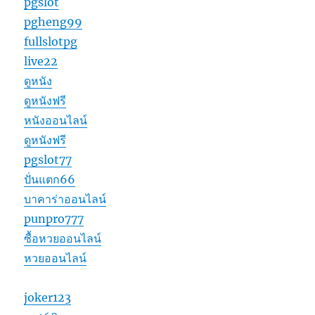
pgslot
pgheng99
fullslotpg
live22
ดูหนัง
ดูหนังฟรี
หนังออนไลน์
ดูหนังฟรี
pgslot77
ปั่นแตก66
บาคาร่าออนไลน์
punpro777
ซื้อหวยออนไลน์
หวยออนไลน์
joker123