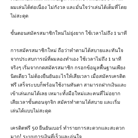
ผมเล่นได้ต่อเนื่อง ไม่กังวล และมั่นใจว่าเล่นได้เต็มที่โดย
ไม่สะดุด
ขั้นตอนสมัครสมาชิกใหม่ไม่ยุ่งยาก ใช้เวลาไม่ถึง 1 นาที
การสมัครสมาชิกใหม่ ถือว่าทำตามได้สบายและทันใจ
จากประสบการณ์ที่ผมลองทำเอง ใช้เวลาไม่ถึง 1 นาที
จริงๆ เริ่มจากกดสมัครสมาชิก กรอกข้อมูลพื้นฐานเพียง
นิดเดียว ไม่ต้องยืนยันอะไรให้เสียเวลา เมื่อสมัครเครดิต
ฟรี เสร็จระบบก็พร้อมใช้งานทันตา สามารถฝากเงินและ
เข้าเล่นเกมได้เลย เหมาะทั้งมือใหม่และคนที่ไม่อยาก
เสียเวลาขั้นตอนจุกจิก สมัครทำตามได้สบาย และเริ่ม
เล่นได้แบบไม่สะดุด
เครดิตฟรี 50 ยืนยันเบอร์ ทำรายการสะดวกและสะดวก
มาก! ระบบการเงินที่เร็วและอุ่นใจ