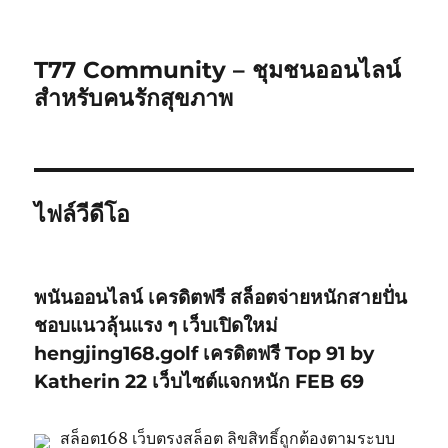
T77 Community – ชุมชนออนไลน์
สำหรับคนรักสุขภาพ
ไฟล์วีดีโอ
พนันออนไลน์ เครดิตฟรี สล็อตจ่ายหนักสายปั่น
ชอบแนวลุ้นแรง ๆ เว็บเปิดใหม่
hengjing168.golf เครดิตฟรี Top 91 by
Katherin 22 เว็บไซต์แจกหนัก FEB 69
สล็อต168 เว็บตรงสล็อต ลิขสิทธิ์ถูกต้องตามระบบ