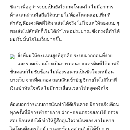
ชิล ๆ เพื่อดูว่าระบบเป็นยังไง เกมโหลดไว ไม่มีอาการ
ค้าง เล่นผ่านมือถือได้สบาย ไม่ต้องโหลดแอปเพิ่ม ที่
สำคัญคือเครดิตที่ได้มาเล่นได้จริง ไม่ใช่แค่ให้ลองเฉย ๆ
พอเล่นไปสักพักก็เริ่มได้กำไรพอประมาณ ซึ่งตรงนี้ทำให้
ผมเริ่มมั่นใจในเว็บมากขึ้น
สิ่งที่ผมให้คะแนนสูงที่สุดคือ ระบบฝากถอนที่ง่าย
และรวดเร็ว แม้จะเป็นการถอนจากเครดิตที่ได้มาฟรี
ขั้นตอนก็ไม่ซับซ้อน ไม่ต้องรอนานเป็นชั่วโมงเหมือน
บางเว็บ จากที่ผมลอง ถอนเงินเข้าบัญชีภายในไม่กี่นาที
เงินเข้าทันใจจริง ไม่มีการเลื่อนเวลาให้หงุดหงิดใจ
ต้องบอกว่าระบบการเงินทำได้ดีเกินคาด มีการแจ้งเตือน
ทุกครั้งที่มีการทำรายการ ฝาก-ถอนตรวจสอบได้ ตรวจ
สอบย้อนหลังได้ ทำให้รู้สึกอุ่นใจว่าเงินของเราไม่หาย
ไม่โดนดึงเครดิตมั่ว ๆ และข้อมูลส่วนตัวก็ได้รับการ