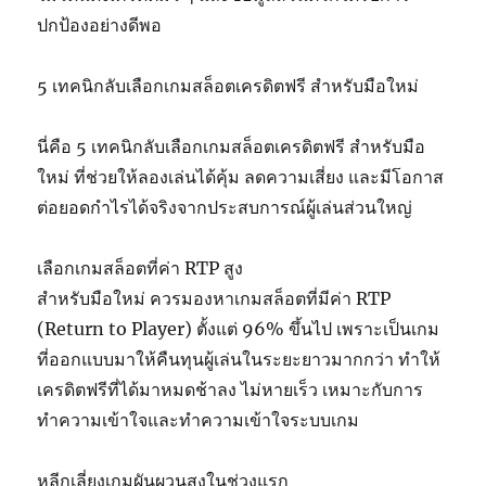
ปกป้องอย่างดีพอ
5 เทคนิกลับเลือกเกมสล็อตเครดิตฟรี สำหรับมือใหม่
นี่คือ 5 เทคนิกลับเลือกเกมสล็อตเครดิตฟรี สำหรับมือ
ใหม่ ที่ช่วยให้ลองเล่นได้คุ้ม ลดความเสี่ยง และมีโอกาส
ต่อยอดกำไรได้จริงจากประสบการณ์ผู้เล่นส่วนใหญ่
เลือกเกมสล็อตที่ค่า RTP สูง
สำหรับมือใหม่ ควรมองหาเกมสล็อตที่มีค่า RTP
(Return to Player) ตั้งแต่ 96% ขึ้นไป เพราะเป็นเกม
ที่ออกแบบมาให้คืนทุนผู้เล่นในระยะยาวมากกว่า ทำให้
เครดิตฟรีที่ได้มาหมดช้าลง ไม่หายเร็ว เหมาะกับการ
ทำความเข้าใจและทำความเข้าใจระบบเกม
หลีกเลี่ยงเกมผันผวนสูงในช่วงแรก