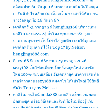
Top 72 by Angelina tangtem168e.com สาย
สล็อต ฝาก 60 รับ 300 ห้ามพลาด เล่นลื่น ไม่มีสะดุด
การันตี กำไรหลักแสน สล็อตเว็บตรง เข้าให้ทัน ก่อน
รางวัลหลุดมือ 26 กันยา 69
เครดิตฟรี 31 กรกฎา 26 hengjing168 บริการเกม
คาสิโน ครบครัน 24 ชั่วโมง ทุกยอดฝากรับ 500
บาท เกมคุรภาพ เว็บโปร่งใส ยูสเดียว เล่นได้ทุกเกม
เครดิตฟรี คุ้มค่า ที่ไว้ใจ Top 17 by Nelson
hengjing168d.com
Sexy168 Sexy168c.com 29 กรกฎา 2026
sexy168 เว็บไพ่สดที่ตอบโจทย์คนยุคใหม่ สมาชิก
ใหม่ 100% ระบบเสถียร อัปเดตล่าสุด บาคาร่าสด ดีล
เลอร์สาวสวย sexy168 สมัครไว ได้โปรใหญ่ ใช้สิทธิ์
ทันใจ Top 17 by Melissa
คาสิโนออนไลน์ jinda888 เจาะลึก สล็อต เกมยอด
ฮิตแห่งยุค พร้อมวิธีเล่นและสิ่งที่มือใหม่ต้องรู้ เว็บ