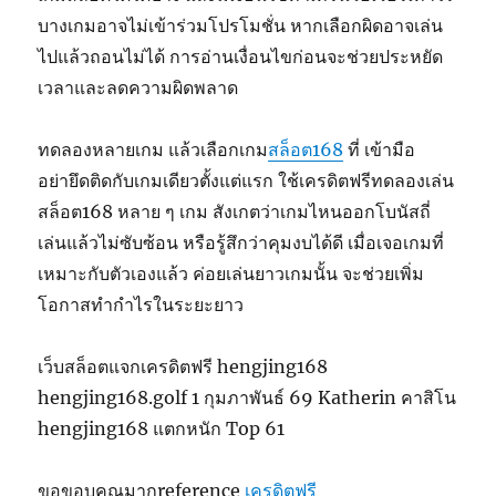
บางเกมอาจไม่เข้าร่วมโปรโมชั่น หากเลือกผิดอาจเล่น
ไปแล้วถอนไม่ได้ การอ่านเงื่อนไขก่อนจะช่วยประหยัด
เวลาและลดความผิดพลาด
ทดลองหลายเกม แล้วเลือกเกม
สล็อต168
ที่ เข้ามือ
อย่ายึดติดกับเกมเดียวตั้งแต่แรก ใช้เครดิตฟรีทดลองเล่น
สล็อต168 หลาย ๆ เกม สังเกตว่าเกมไหนออกโบนัสถี่
เล่นแล้วไม่ซับซ้อน หรือรู้สึกว่าคุมงบได้ดี เมื่อเจอเกมที่
เหมาะกับตัวเองแล้ว ค่อยเล่นยาวเกมนั้น จะช่วยเพิ่ม
โอกาสทำกำไรในระยะยาว
เว็บสล็อตแจกเครดิตฟรี hengjing168
hengjing168.golf 1 กุมภาพันธ์ 69 Katherin คาสิโน
hengjing168 แตกหนัก Top 61
ขอขอบคุณมากreference
เครดิตฟรี